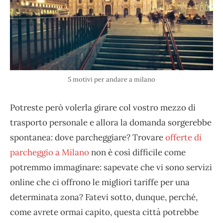
5 motivi per andare a milano
Potreste però volerla girare col vostro mezzo di
trasporto personale e allora la domanda sorgerebbe
spontanea: dove parcheggiare? Trovare
offerte di
parcheggio a Milano
non è così difficile come
potremmo immaginare: sapevate che vi sono servizi
online che ci offrono le migliori tariffe per una
determinata zona? Fatevi sotto, dunque, perché,
come avrete ormai capito, questa città potrebbe