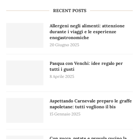
RECENT POSTS
Allergeni negli alimenti: attenzione
durante i viaggi e le esperienze
enogastronomiche
20 Giugno 2025
Pasqua con Venchi: idee regalo per
tutti i gusti
8 Aprile 2025
Aspettando Carnevale preparo le graffe
napoletane: tutti vogliono il bis
15 Gennaio 2025
Con zucca, patate e provola cucino la