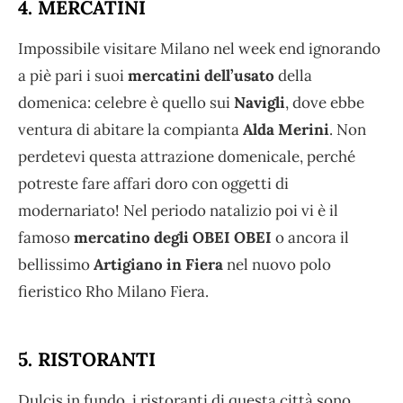
4. MERCATINI
Impossibile visitare Milano nel week end ignorando
a piè pari i suoi
mercatini dell’usato
della
domenica: celebre è quello sui
Navigli
, dove ebbe
ventura di abitare la compianta
Alda Merini
. Non
perdetevi questa attrazione domenicale, perché
potreste fare affari doro con oggetti di
modernariato! Nel periodo natalizio poi vi è il
famoso
mercatino degli OBEI OBEI
o ancora il
bellissimo
Artigiano in Fiera
nel nuovo polo
fieristico Rho Milano Fiera.
5. RISTORANTI
Dulcis in fundo, i ristoranti di questa città sono