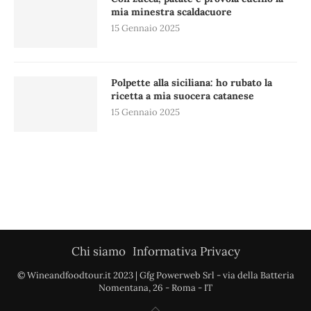
mia minestra scaldacuore
15 Gennaio 2025
Polpette alla siciliana: ho rubato la
ricetta a mia suocera catanese
15 Gennaio 2025
Chi siamo
Informativa Privacy
© Wineandfoodtour.it 2023 | Gfg Powerweb Srl - via della Batteria
Nomentana, 26 - Roma - IT