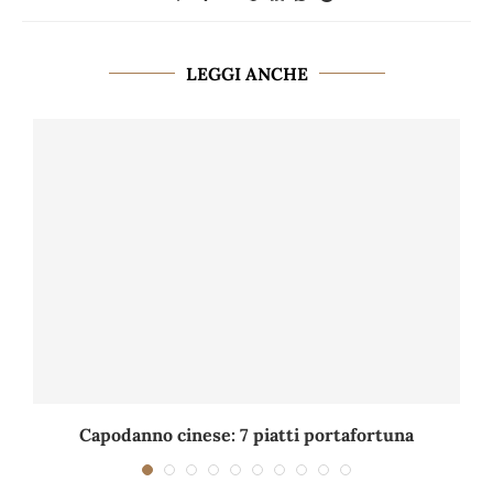
LEGGI ANCHE
Capodanno cinese: 7 piatti portafortuna
C