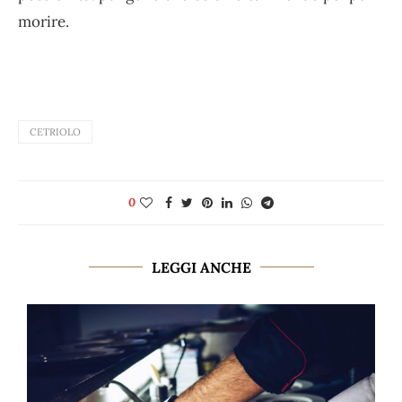
morire.
CETRIOLO
0
LEGGI ANCHE