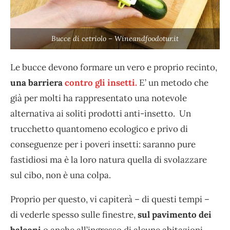
Bucce di cetriolo – Wineandfoodotur.it
Le bucce devono formare un vero e proprio recinto,
una barriera
contro gli insetti.
E’ un metodo che
già per molti ha rappresentato una notevole
alternativa ai soliti prodotti anti-insetto. Un
trucchetto quantomeno ecologico e privo di
conseguenze per i poveri insetti: saranno pure
fastidiosi ma è la loro natura quella di svolazzare
sul cibo, non è una colpa.
Proprio per questo, vi capiterà – di questi tempi –
di vederle spesso sulle finestre,
sul pavimento dei
balconi
o anche all’ingresso di alcune abitazioni.