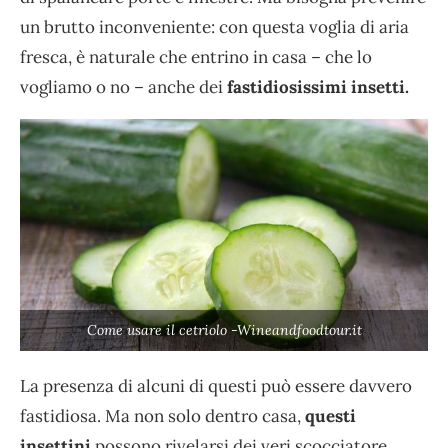
un brutto inconveniente: con questa voglia di aria
fresca, è naturale che entrino in casa – che lo
vogliamo o no – anche dei
fastidiosissimi insetti.
Come usare il cetriolo -Wineandfoodtour.it
La presenza di alcuni di questi può essere davvero
fastidiosa. Ma non solo dentro casa,
questi
insettini
possono rivelarsi dei veri scocciatore