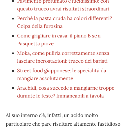
Pavimento profumato e lucidissimo: con
questo trucco avrai risultati straordinari
Perché la pasta cruda ha colori differenti?
Colpa della furosina
Come grigliare in casa: il piano B se a
Pasquetta piove
Moka, come pulirla correttamente senza
lasciare incrostazioni: trucco dei baristi
Street food giapponese: le specialità da
mangiare assolutamente
Arachidi, cosa succede a mangiarne troppe
durante le feste? Immancabili a tavola
Al suo interno c’è, infatti, un acido molto
particolare che pare risultare altamente fastidioso