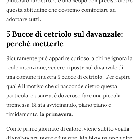
piuttosto furbetto. C’è uno scopo ben preciso dietro
questa abitudine che dovremo cominciare ad
adottare tutti.
5 Bucce di cetriolo sul davanzale:
perché metterle
Sicuramente può apparire curioso, a chi ne ignora la
reale intenzione, vedere riposte sul divanzale di
una comune finestra 5 bucce di cetriolo. Per capire
qual è il motivo che si nasconde dietro questa
particolare usanza, è doveroso fare una piccola
premessa. Si sta avvicinando, piano piano e
timidamente,
la primavera
.
Con le prime giornate di calore, viene subito voglia
di spalancare porte e finestre. Ma bisogna prevenire