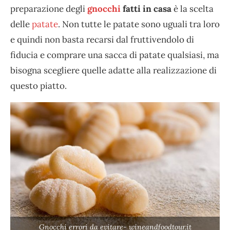
preparazione degli
gnocchi
fatti in casa
è la scelta
delle
patate
. Non tutte le patate sono uguali tra loro
e quindi non basta recarsi dal fruttivendolo di
fiducia e comprare una sacca di patate qualsiasi, ma
bisogna scegliere quelle adatte alla realizzazione di
questo piatto.
Gnocchi errori da evitare- wineandfoodtour.it