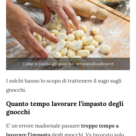
Come si fanno gli gnocchi- wineandfoodtour.it
I solchi hanno lo scopo di trattenere il sugo sugli
gnocchi.
Quanto tempo lavorare l’impasto degli
gnocchi
E’ un errore madornale passare
troppo tempo a
lavorare l’impasto
degli gnocchi. Va lavorato solo