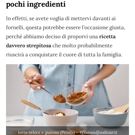
pochi ingredienti
In effetti, se avete voglia di mettervi davanti ai
fornelli, questa potrebbe essere l’occasione giusta,
perché abbiamo deciso di proporvi una
ricetta
davvero strepitosa
che molto probabilmente
riuscirà a conquistare il cuore di tutta la famiglia.
torta veloce e gustosa (Pexels) – Wineandfoodtour.it