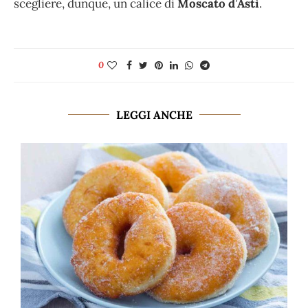
scegliere, dunque, un calice di
Moscato d’Asti
.
0
LEGGI ANCHE