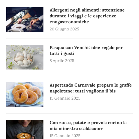
Allergeni negli alimenti: attenzione
durante i viaggi e le esperienze
enogastronomiche
20 Giugno 2025
Pasqua con Venchi: idee regalo per
tutti i gusti
8 Aprile 2025
Aspettando Carnevale preparo le graffe
napoletane: tutti vogliono il bis
15 Gennaio 2025
Con zucca, patate e provola cucino la
mia minestra scaldacuore
15 Gennaio 2025