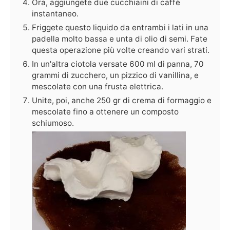
Ora, aggiungete due cucchiaini di caffè
instantaneo.
Friggete questo liquido da entrambi i lati in una
padella molto bassa e unta di olio di semi. Fate
questa operazione più volte creando vari strati.
In un'altra ciotola versate 600 ml di panna, 70
grammi di zucchero, un pizzico di vanillina, e
mescolate con una frusta elettrica.
Unite, poi, anche 250 gr di crema di formaggio e
mescolate fino a ottenere un composto
schiumoso.