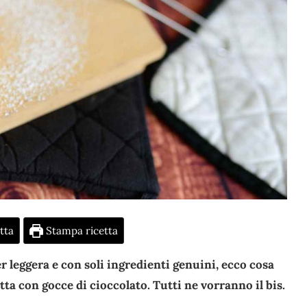
tta
Stampa ricetta
 leggera e con soli ingredienti genuini, ecco cosa
tta con gocce di cioccolato. Tutti ne vorranno il bis.