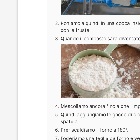
Poniamola quindi in una coppa insi
con le fruste.
Quando il composto sarà diventat
Mescoliamo ancora fino a che l'i
Quindi aggiungiamo le gocce di ci
spatola.
Preriscaldiamo il forno a 180°.
Foderiamo una teglia da forno e ver