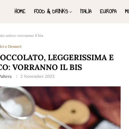
HOME
FOOD & DRINKS
ITALIA
EUROPA
M
sto unico: vorranno il bis
lci e Dessert
IOCCOLATO, LEGGERISSIMA E
O: VORRANNO IL BIS
altera
2 Novembre 2023