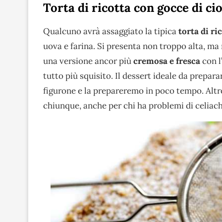
Torta di ricotta con gocce di ci
Qualcuno avrà assaggiato la tipica
torta di ri
uova e farina. Si presenta non troppo alta, ma
una versione ancor più
cremosa e fresca
con l
tutto più squisito. Il dessert ideale da prepar
figurone e la prepareremo in poco tempo. Altro
chiunque, anche per chi ha problemi di celiachi