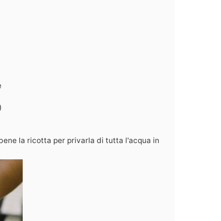
e
)
ene la ricotta per privarla di tutta l'acqua in