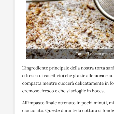
Torta di ricotta con zu
L’ingrediente principale della nostra torta sar
o fresca di caseificio) che grazie alle
uova
e ad
compatta mentre cuocerà delicatamente in forno
cremoso, fresco e che si scioglie in bocca.
All’impasto finale ottenuto in pochi minuti, mi
cioccolato. Queste durante la cottura si fon