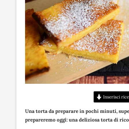
Inserisci rice
Una torta da preparare in pochi minuti, super
prepareremo oggi: una deliziosa torta di rico