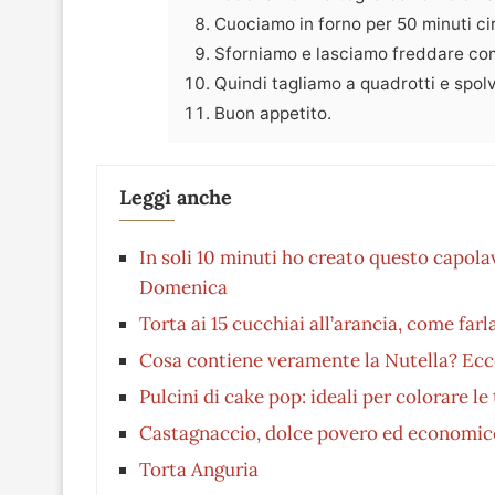
Cuociamo in forno per 50 minuti cir
Sforniamo e lasciamo freddare co
Quindi tagliamo a quadrotti e spol
Buon appetito.
Leggi anche
In soli 10 minuti ho creato questo capola
Domenica
Torta ai 15 cucchiai all’arancia, come farl
Cosa contiene veramente la Nutella? Ecco
Pulcini di cake pop: ideali per colorare l
Castagnaccio, dolce povero ed economico 
Torta Anguria