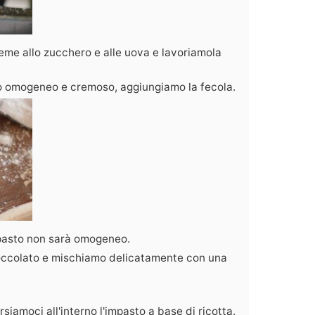
eme allo zucchero e alle uova e lavoriamola
o omogeneo e cremoso, aggiungiamo la fecola.
mpasto non sarà omogeneo.
occolato e mischiamo delicatamente con una
siamoci all'interno l'impasto a base di ricotta.