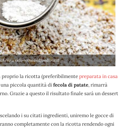
cchero a velo-wineandfoodtour.it
à proprio la ricotta (preferibilmente
preparata in casa
 una piccola quantità di
fecola di patate
, rimarrà
. Grazie a questo il risultato finale sarà un dessert
scelando i su citati ingredienti, uniremo le gocce di
deranno completamente con la ricotta rendendo ogni