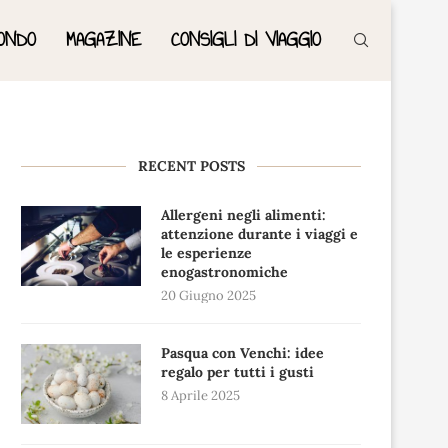
ONDO
MAGAZINE
CONSIGLI DI VIAGGIO
RECENT POSTS
Allergeni negli alimenti:
attenzione durante i viaggi e
le esperienze
enogastronomiche
20 Giugno 2025
Pasqua con Venchi: idee
regalo per tutti i gusti
8 Aprile 2025