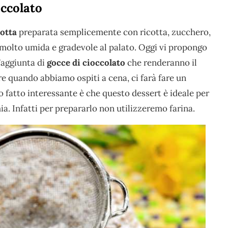
occolato
cotta
preparata semplicemente con ricotta, zucchero,
 molto umida e gradevole al palato. Oggi vi propongo
’aggiunta di
gocce di cioccolato
che renderanno il
are quando abbiamo ospiti a cena, ci farà fare un
 fatto interessante è che questo dessert è ideale per
a. Infatti per prepararlo non utilizzeremo farina.