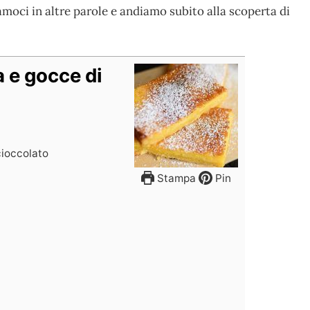
moci in altre parole e andiamo subito alla scoperta di
a e gocce di
 cioccolato
Stampa
Pin