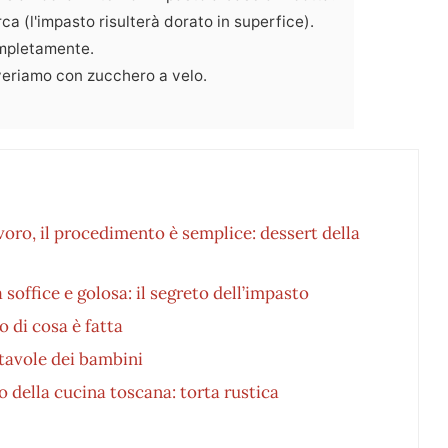
ca (l'impasto risulterà dorato in superfice).
mpletamente.
veriamo con zucchero a velo.
voro, il procedimento è semplice: dessert della
a soffice e golosa: il segreto dell’impasto
 di cosa è fatta
e tavole dei bambini
della cucina toscana: torta rustica