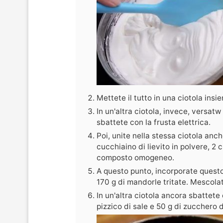
Mettete il tutto in una ciotola ins
In un'altra ciotola, invece, versatw
sbattete con la frusta elettrica.
Poi, unite nella stessa ciotola anc
cucchiaino di lievito in polvere, 2
composto omogeneo.
A questo punto, incorporate questo 
170 g di mandorle tritate. Mescola
In un'altra ciotola ancora sbattete 
pizzico di sale e 50 g di zucchero