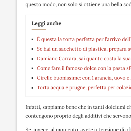
questo modo, non solo si ottiene una bella sod
Leggi anche
È questa la torta perfetta per l’arrivo del
Se hai un sacchetto di plastica, prepara 
Damiano Carrara, sai quanto costa la sua
Come fare il famoso dolce con la pasta sf
Girelle buonissime: con 1 arancia, uovo e 
Torta acqua e prugne, perfetta per colaz
Infatti, sappiamo bene che in tanti dolciumi ch
contengono proprio degli additivi che servono
Se, invece, al momento, avete intenzione di of