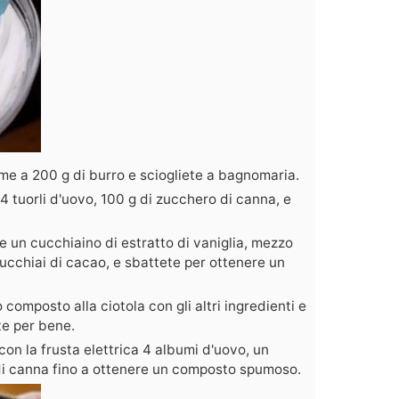
ieme a 200 g di burro e sciogliete a bagnomaria.
 4 tuorli d'uovo, 100 g di zucchero di canna, e
he un cucchiaino di estratto di vaniglia, mezzo
 cucchiai di cacao, e sbattete per ottenere un
composto alla ciotola con gli altri ingredienti e
te per bene.
con la frusta elettrica 4 albumi d'uovo, un
 di canna fino a ottenere un composto spumoso.