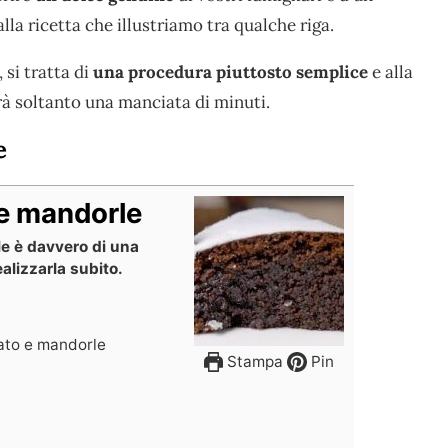
lla ricetta che illustriamo tra qualche riga.
 si tratta di
una procedura piuttosto semplice
e alla
rrà soltanto una manciata di minuti.
e
 e mandorle
e è davvero di una
ealizzarla subito.
ato e mandorle
Stampa
Pin