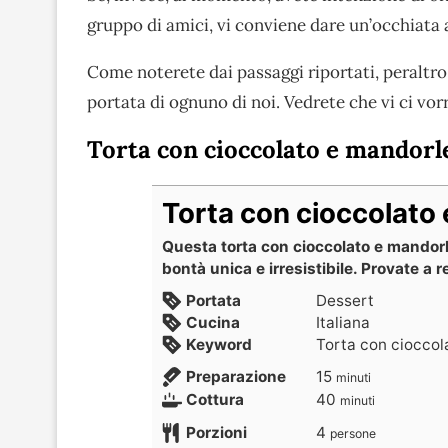
gruppo di amici, vi conviene dare un’occhiata a
Come noterete dai passaggi riportati, peraltro,
portata di ognuno di noi. Vedrete che vi ci vo
Torta con cioccolato e mandorl
Torta con cioccolato
Questa torta con cioccolato e mandorl
bontà unica e irresistibile. Provate a r
Portata
Dessert
Cucina
Italiana
Keyword
Torta con cioccol
Preparazione
15
minuti
Cottura
40
minuti
Porzioni
4
persone