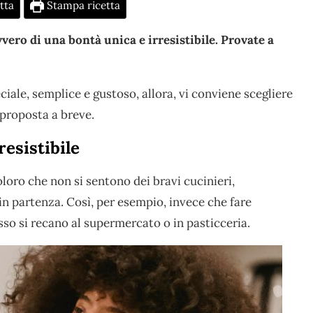
tta
Stampa ricetta
ero di una bontà unica e irresistibile. Provate a
iale, semplice e gustoso, allora, vi conviene scegliere
 proposta a breve.
resistibile
loro che non si sentono dei bravi cucinieri,
n partenza. Così, per esempio, invece che fare
esso si recano al supermercato o in pasticceria.