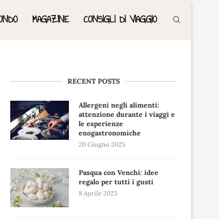
ONDO
MAGAZINE
CONSIGLI DI VIAGGIO
RECENT POSTS
Allergeni negli alimenti:
attenzione durante i viaggi e
le esperienze
enogastronomiche
20 Giugno 2025
Pasqua con Venchi: idee
regalo per tutti i gusti
8 Aprile 2025