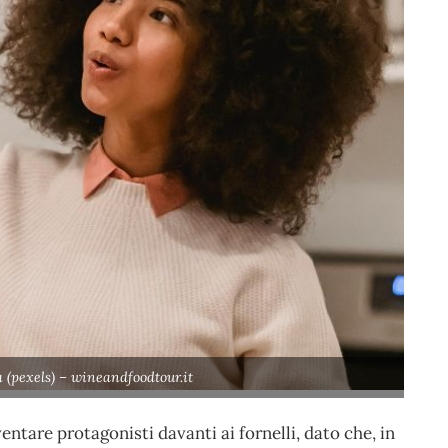
(pexels) – wineandfoodtour.it
entare protagonisti davanti ai fornelli, dato che, in