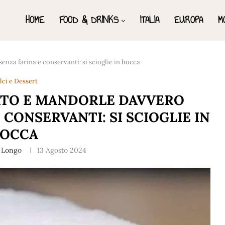
HOME
FOOD & DRINKS
ITALIA
EUROPA
M
enza farina e conservanti: si scioglie in bocca
lci e Dessert
ATO E MANDORLE DAVVERO
 CONSERVANTI: SI SCIOGLIE IN
BOCCA
 Longo
13 Agosto 2024