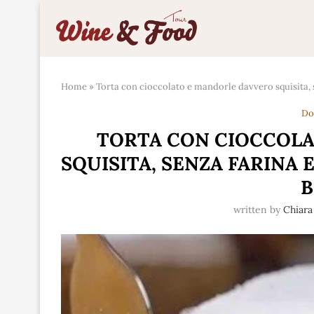
Home
»
Torta con cioccolato e mandorle davvero squisita, s
Do
TORTA CON CIOCCOL
SQUISITA, SENZA FARINA E
written by
Chiara