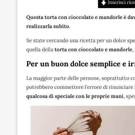
Inserisci rice
Questa torta con cioccolato e mandorle è davv
realizzarla subito.
Se state cercando una ricetta per un dolce spec
quella della
torta con cioccolato e mandorle
,
Per un buon dolce semplice e ir
La maggior parte delle persone, soprattutto co
potrebbero commettere l’errore di rinunciare i
qualcosa di speciale con le proprie mani
, sp