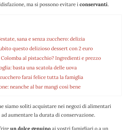
disfazione, ma si possono evitare i
conservanti
.
l’estate, sana e senza zucchero: delizia
subito questo delizioso dessert con 2 euro
 Colomba al pistacchio? Ingredienti e prezzo
oglia: basta una scatola delle uova
zucchero farai felice tutta la famiglia
ione: neanche al bar mangi così bene
e siamo soliti acquistare nei negozi di alimentari
 ad aumentare la durata di conservazione.
frire
un dolce genuino
ai vostri famigliari o a un