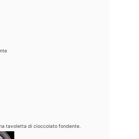
ente
una tavoletta di cioccolato fondente.