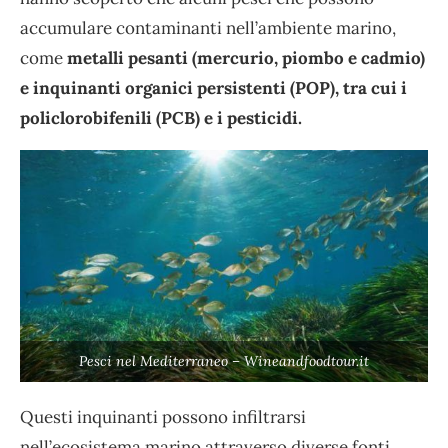
accumulare contaminanti nell’ambiente marino,
come
metalli pesanti (mercurio, piombo e cadmio)
e inquinanti organici persistenti (POP), tra cui i
policlorobifenili (PCB) e i pesticidi.
Pesci nel Mediterraneo – Wineandfoodtour.it
Questi inquinanti possono infiltrarsi
nell’ecosistema marino attraverso diverse fonti,