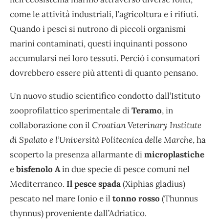
come le attività industriali, l’agricoltura e i rifiuti.
Quando i pesci si nutrono di piccoli organismi
marini contaminati, questi inquinanti possono
accumularsi nei loro tessuti. Perciò i consumatori
dovrebbero essere più attenti di quanto pensano.
Un nuovo studio scientifico condotto dall’Istituto
zooprofilattico sperimentale di
Teramo
, in
collaborazione con il
Croatian Veterinary Institute
di Spalato e l’Università Politecnica delle Marche
, ha
scoperto la presenza allarmante di
microplastiche
e
bisfenolo A
in due specie di pesce comuni nel
Mediterraneo.
Il pesce spada
(Xiphias gladius)
pescato nel mare Ionio e il
tonno rosso
(Thunnus
thynnus) proveniente dall’Adriatico.