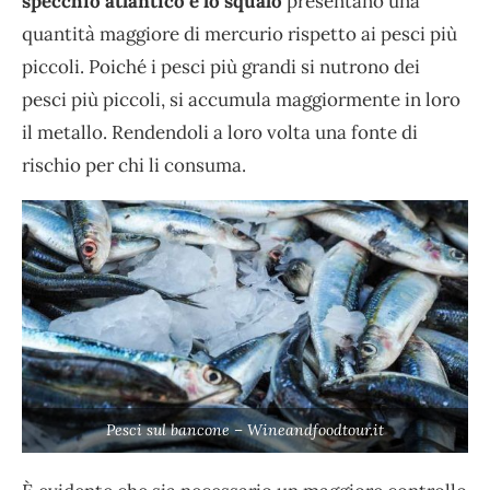
specchio atlantico e lo squalo
presentano una
quantità maggiore di mercurio rispetto ai pesci più
piccoli. Poiché i pesci più grandi si nutrono dei
pesci più piccoli, si accumula maggiormente in loro
il metallo. Rendendoli a loro volta una fonte di
rischio per chi li consuma.
Pesci sul bancone – Wineandfoodtour.it