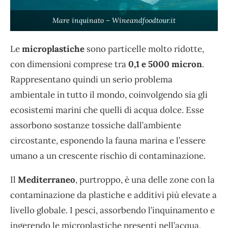
Mare inquinato – Wineandfoodtour.it
Le
microplastiche
sono particelle molto ridotte,
con dimensioni comprese tra
0,1 e 5000 micron
.
Rappresentano quindi un serio problema
ambientale in tutto il mondo, coinvolgendo sia gli
ecosistemi marini che quelli di acqua dolce. Esse
assorbono sostanze tossiche dall’ambiente
circostante, esponendo la fauna marina e l’essere
umano a un crescente rischio di contaminazione.
Il
Mediterraneo
, purtroppo, è una delle zone con la
contaminazione da plastiche e additivi più elevate a
livello globale. I pesci, assorbendo l’inquinamento e
ingerendo le microplastiche presenti nell’acqua,