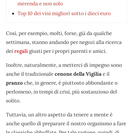
merenda e non solo
Top 10 dei vini migliori sotto i dieci euro
Così, per esempio, molti, forse, già da qualche
settimana, stanno andando per negozi alla ricerca
dei
regali
giusti per i propri parenti e amici.
Inoltre, naturalmente, a metterci di impegno sono
anche il tradizionale
cenone della Vigilia
e il
pranzo
che, in genere, è piuttosto abbondante o
perlomeno, in tempi di crisi, più sostanzioso del
solito.
Tuttavia, un altro aspetto da tenere a mente è
anche quello di preparare il nostro organismo a fare
le classiche abbuffate. Per tale ragione, quindi, di