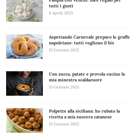
Pasqua con Venchi: idee regalo per
tutti i gusti
8 Aprile 2025
Aspettando Carnevale preparo le graffe
napoletane: tutti vogliono il bis
15 Gennaio 2025
Con zucca, patate e provola cucino la
mia minestra scaldacuore
15 Gennaio 2025
Polpette alla siciliana: ho rubato la
ricetta a mia suocera catanese
15 Gennaio 2025