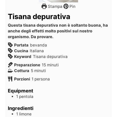
Stampa
Pin
Tisana depurativa
Questa tisana depurativa non è soltanto buona, ha
anche degli effetti molto positivi sul nostro
organismo. Da provare.
Portata
bevanda
Cucina
Italiana
Keyword
Tisana depurativa
Preparazione
15
minuti
Cottura
5
minuti
Porzioni
1
persona
Equipment
1 pentola
Ingredienti
1
limone