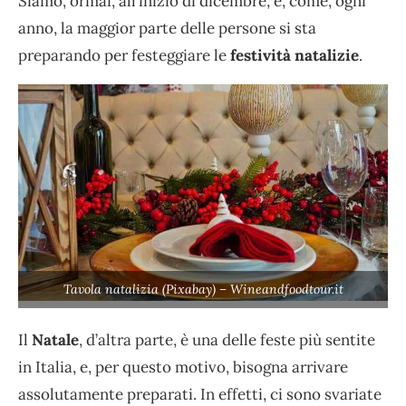
Siamo, ormai, all’inizio di dicembre, e, come, ogni
anno, la maggior parte delle persone si sta
preparando per festeggiare le
festività natalizie
.
Tavola natalizia (Pixabay) – Wineandfoodtour.it
Il
Natale
, d’altra parte, è una delle feste più sentite
in Italia, e, per questo motivo, bisogna arrivare
assolutamente preparati. In effetti, ci sono svariate