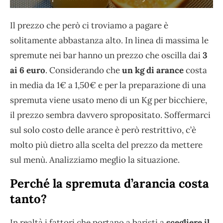
Il prezzo che però ci troviamo a pagare è
solitamente abbastanza alto. In linea di massima le
spremute nei bar hanno un prezzo che oscilla dai
3
ai 6 euro
. Considerando che
un kg di arance
costa
in media da 1€ a 1,50€ e per la preparazione di una
spremuta viene usato meno di un Kg per bicchiere,
il prezzo sembra davvero spropositato. Soffermarci
sul solo costo delle arance è però restrittivo, c’è
molto più dietro alla scelta del prezzo da mettere
sul menù. Analizziamo meglio la situazione.
Perché la spremuta d’arancia costa
tanto?
In realtà i fattori che portano a baristi a
scegliere il