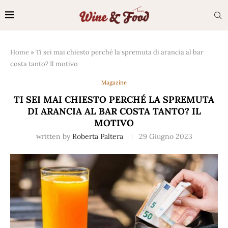
Home
»
Ti sei mai chiesto perché la spremuta di arancia al bar
costa tanto? Il motivo
Magazine
TI SEI MAI CHIESTO PERCHÉ LA SPREMUTA
DI ARANCIA AL BAR COSTA TANTO? IL
MOTIVO
written by
Roberta Paltera
29 Giugno 2023