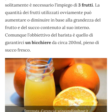
solitamente è necessario l’impiego di
3 frutti
. La
quantità dei frutti utilizzati ovviamente può
aumentare o diminuire in base alla grandezza del
frutto e del succo contenuto al suo interno.
Comunque l’obbiettivo del barista è quello di
garantirci
un bicchiere
da circa 200ml, pieno di
succo fresco.
Spremuta d’arancia-wineandfoodtour.it