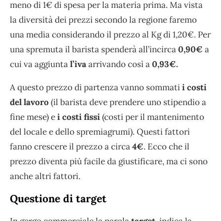
meno di 1€ di spesa per la materia prima. Ma vista
la diversità dei prezzi secondo la regione faremo
una media considerando il prezzo al Kg di 1,20€. Per
una spremuta il barista spenderà all’incirca
0,90€
a
cui va aggiunta
l’iva
arrivando così a
0,93€.
A questo prezzo di partenza vanno sommati
i costi
del lavoro
(il barista deve prendere uno stipendio a
fine mese) e
i costi fissi
(costi per il mantenimento
del locale e dello spremiagrumi). Questi fattori
fanno crescere il prezzo a circa
4€
. Ecco che il
prezzo diventa più facile da giustificare, ma ci sono
anche altri fattori.
Questione di target
In gergo commerciale la parola
target
, indica la