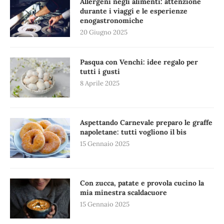
Allergeni negli alimenti: attenzione
durante i viaggi e le esperienze
enogastronomiche
20 Giugno 2025
Pasqua con Venchi: idee regalo per
tutti i gusti
8 Aprile 2025
Aspettando Carnevale preparo le graffe
napoletane: tutti vogliono il bis
15 Gennaio 2025
Con zucca, patate e provola cucino la
mia minestra scaldacuore
15 Gennaio 2025