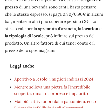
prezzo
di una bevanda sono tanti. Basta pensare
che lo stesso espresso, si paga 0,80/0,90€ in alcuni
bar, mentre in altri può superare persino i 2€. Lo
stesso vale per la
spremuta d’arancia
, la
location
e
la tipologia di locale
, può influire sul prezzo del
prodotto. Un altro fattore di cui tener conto è il
prezzo dello spremiagrumi.
Leggi anche
Aperitivo a Jesolo: i migliori indirizzi 2024
Mentre solleva una pietra fa l’incredibile
scoperta: rimasto sorpreso e impaurito
Mai più cattivi odori dalla pattumiera: ecco
il rimedio infallibile degli albergatori