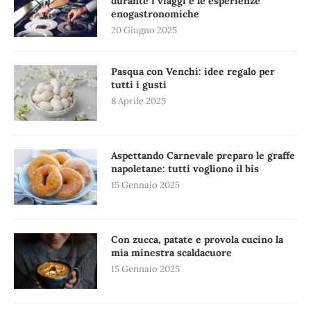
durante i viaggi e le esperienze
enogastronomiche
20 Giugno 2025
Pasqua con Venchi: idee regalo per
tutti i gusti
8 Aprile 2025
Aspettando Carnevale preparo le graffe
napoletane: tutti vogliono il bis
15 Gennaio 2025
Con zucca, patate e provola cucino la
mia minestra scaldacuore
15 Gennaio 2025