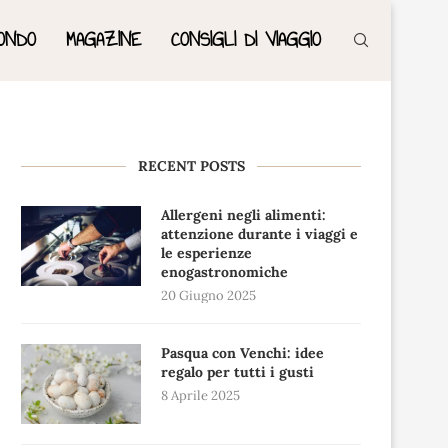
ONDO
MAGAZINE
CONSIGLI DI VIAGGIO
RECENT POSTS
Allergeni negli alimenti:
attenzione durante i viaggi e
le esperienze
enogastronomiche
20 Giugno 2025
Pasqua con Venchi: idee
regalo per tutti i gusti
8 Aprile 2025