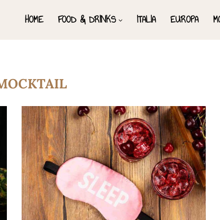
HOME
FOOD & DRINKS
ITALIA
EUROPA
M
MOCKTAIL