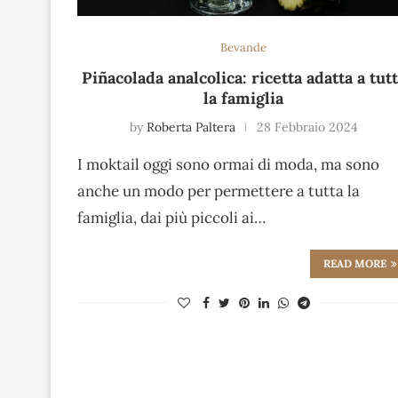
Bevande
Piñacolada analcolica: ricetta adatta a tut
la famiglia
by
Roberta Paltera
28 Febbraio 2024
I moktail oggi sono ormai di moda, ma sono
anche un modo per permettere a tutta la
famiglia, dai più piccoli ai…
READ MORE