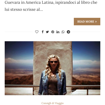
Guevara in America Latina, ispirandoci al libro che
lui stesso scrisse al…
READ MORE
Consigli di Viaggio