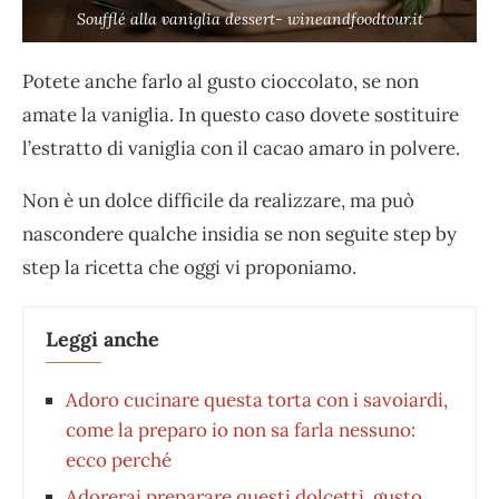
Soufflé alla vaniglia dessert- wineandfoodtour.it
Potete anche farlo al gusto cioccolato, se non
amate la vaniglia. In questo caso dovete sostituire
l’estratto di vaniglia con il cacao amaro in polvere.
Non è un dolce difficile da realizzare, ma può
nascondere qualche insidia se non seguite step by
step la ricetta che oggi vi proponiamo.
Leggi anche
Adoro cucinare questa torta con i savoiardi,
come la preparo io non sa farla nessuno:
ecco perché
Adorerai preparare questi dolcetti, gusto