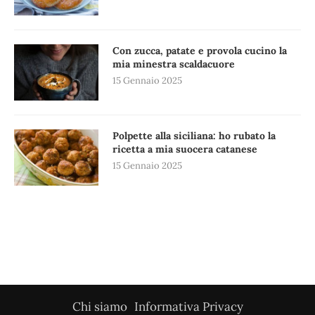
Con zucca, patate e provola cucino la
mia minestra scaldacuore
15 Gennaio 2025
Polpette alla siciliana: ho rubato la
ricetta a mia suocera catanese
15 Gennaio 2025
Chi siamo
Informativa Privacy