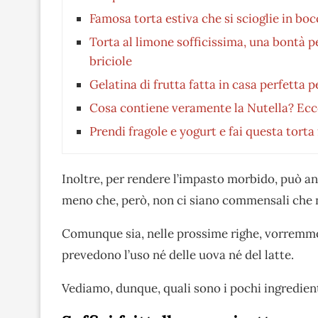
Famosa torta estiva che si scioglie in boc
Torta al limone sofficissima, una bontà 
briciole
Gelatina di frutta fatta in casa perfetta p
Cosa contiene veramente la Nutella? Ecco
Prendi fragole e yogurt e fai questa torta
Inoltre, per rendere l’impasto morbido, può a
meno che, però, non ci siano commensali che n
Comunque sia, nelle prossime righe, vorremm
prevedono l’uso né delle uova né del latte.
Vediamo, dunque, quali sono i pochi ingredien