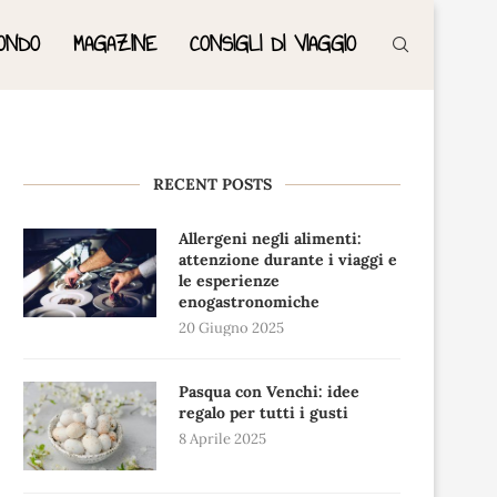
ONDO
MAGAZINE
CONSIGLI DI VIAGGIO
RECENT POSTS
Allergeni negli alimenti:
attenzione durante i viaggi e
le esperienze
enogastronomiche
20 Giugno 2025
Pasqua con Venchi: idee
regalo per tutti i gusti
8 Aprile 2025