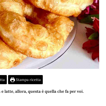
tta
Stampa ricetta
e latte, allora, questa è quella che fa per voi.