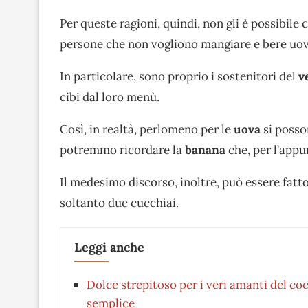
Per queste ragioni, quindi, non gli è possibile
persone che non vogliono mangiare e bere uova 
In particolare, sono proprio i sostenitori del
v
cibi dal loro menù.
Così, in realtà, perlomeno per le
uova
si posson
potremmo ricordare la
banana
che, per l’appu
Il medesimo discorso, inoltre, può essere fatt
soltanto due cucchiai.
Leggi anche
Dolce strepitoso per i veri amanti del c
semplice