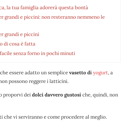
ca, la tua famiglia adorerà questa bontà
per grandi e piccini: non resteranno nemmeno le
er grandi e piccini
 di cosa è fatta
 facile senza forno in pochi minuti
nche essere adatto un semplice
vasetto di
yogurt
, a
on possono reggere i latticini.
o proporvi dei
dolci davvero gustosi
che, quindi, non
ti che vi serviranno e come procedere al meglio.