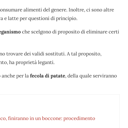
 consumare alimenti del genere. Inoltre, ci sono altre
e latte per questioni di principio.
eganismo
che scelgono di proposito di eliminare certi
o trovare dei validi sostituti. A tal proposito,
nto, ha proprietà leganti.
o anche per la
fecola di patate
, della quale serviranno
occo, finiranno in un boccone: procedimento