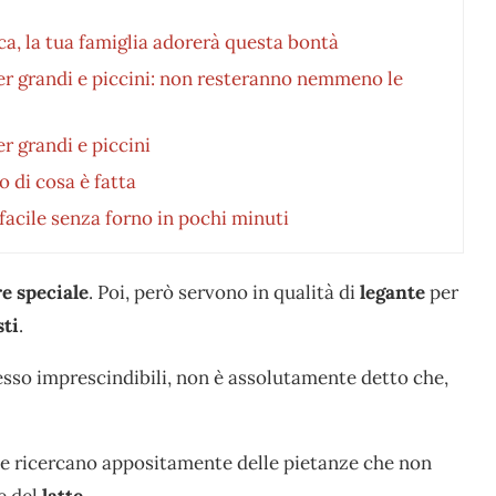
ca, la tua famiglia adorerà questa bontà
per grandi e piccini: non resteranno nemmeno le
er grandi e piccini
 di cosa è fatta
 facile senza forno in pochi minuti
e speciale
. Poi, però servono in qualità di
legante
per
sti
.
esso imprescindibili, non è assolutamente detto che,
sone ricercano appositamente delle pietanze che non
e del
latte
.