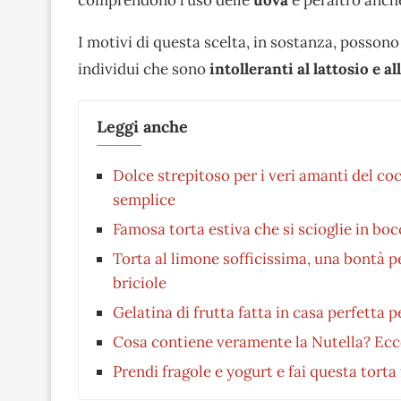
I motivi di questa scelta, in sostanza, possono
individui che sono
intolleranti al lattosio e al
Leggi anche
Dolce strepitoso per i veri amanti del c
semplice
Famosa torta estiva che si scioglie in boc
Torta al limone sofficissima, una bontà 
briciole
Gelatina di frutta fatta in casa perfetta p
Cosa contiene veramente la Nutella? Ecco
Prendi fragole e yogurt e fai questa torta