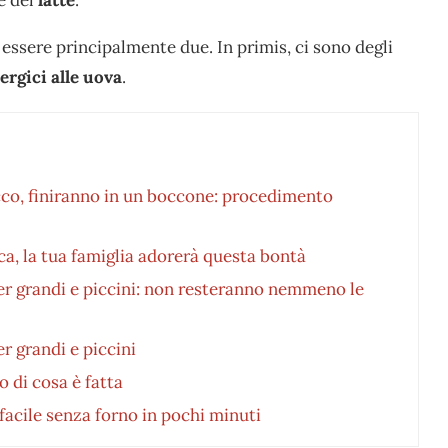
 essere principalmente due. In primis, ci sono degli
lergici alle uova
.
occo, finiranno in un boccone: procedimento
ca, la tua famiglia adorerà questa bontà
per grandi e piccini: non resteranno nemmeno le
er grandi e piccini
 di cosa è fatta
 facile senza forno in pochi minuti