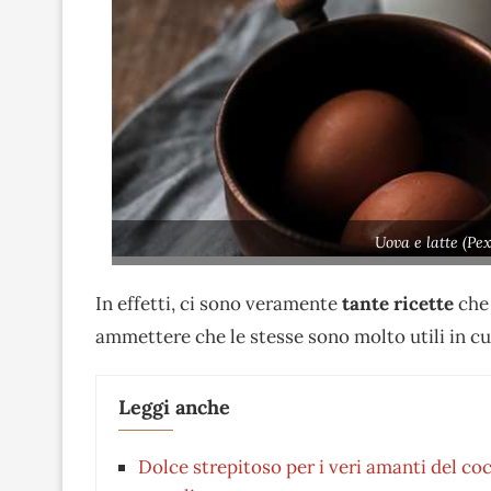
Uova e latte (Pe
In effetti, ci sono veramente
tante ricette
che 
ammettere che le stesse sono molto utili in cu
Leggi anche
Dolce strepitoso per i veri amanti del c