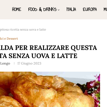
HOME
FOOD & DRINKS
ITALIA
EUROPA
M
pitosa ricetta senza uova e latte
lci e Dessert
ALDA PER REALIZZARE QUESTA
TA SENZA UOVA E LATTE
 Longo
17 Giugno 2023