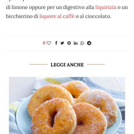
di limone oppure per un digestivo alla
liquirizia
o un
bicchierino di
liquore al caffè
o al cioccolato.
0
LEGGI ANCHE