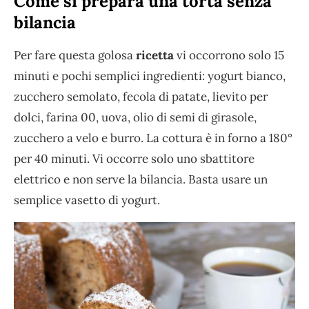
Come si prepara una torta senza
bilancia
Per fare questa golosa
ricetta
vi occorrono solo 15
minuti e pochi semplici ingredienti: yogurt bianco,
zucchero semolato, fecola di patate, lievito per
dolci, farina 00, uova, olio di semi di girasole,
zucchero a velo e burro. La cottura è in forno a 180°
per 40 minuti. Vi occorre solo uno sbattitore
elettrico e non serve la bilancia. Basta usare un
semplice vasetto di yogurt.