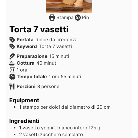
Stampa
Pin
Torta 7 vasetti
Portata
dolce da credenza
Keyword
Torta 7 vasetti
Preparazione
15
minuti
Cottura
40
minuti
1
ora
Tempo totale
1
ora
55
minuti
Porzioni
8
persone
Equipment
1 stampo per dolci dal diametro di 20 cm
Ingredienti
1
vasetto
yogurt bianco intero
125 g
2
vasetti
zucchero semolato