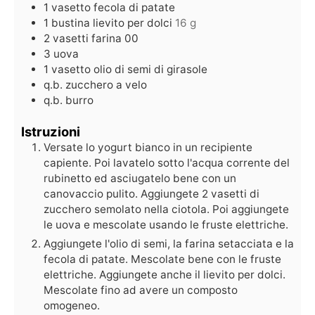
1
vasetto
fecola di patate
1
bustina
lievito per dolci
16 g
2
vasetti
farina 00
3
uova
1
vasetto
olio di semi di girasole
q.b.
zucchero a velo
q.b.
burro
Istruzioni
Versate lo yogurt bianco in un recipiente
capiente. Poi lavatelo sotto l'acqua corrente del
rubinetto ed asciugatelo bene con un
canovaccio pulito. Aggiungete 2 vasetti di
zucchero semolato nella ciotola. Poi aggiungete
le uova e mescolate usando le fruste elettriche.
Aggiungete l'olio di semi, la farina setacciata e la
fecola di patate. Mescolate bene con le fruste
elettriche. Aggiungete anche il lievito per dolci.
Mescolate fino ad avere un composto
omogeneo.