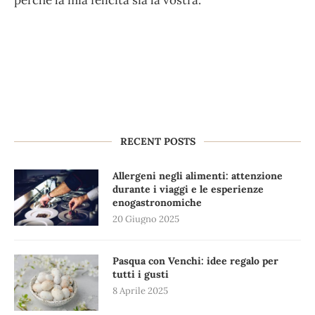
perché la mia felicità sia la vostra.
RECENT POSTS
Allergeni negli alimenti: attenzione
durante i viaggi e le esperienze
enogastronomiche
20 Giugno 2025
Pasqua con Venchi: idee regalo per
tutti i gusti
8 Aprile 2025