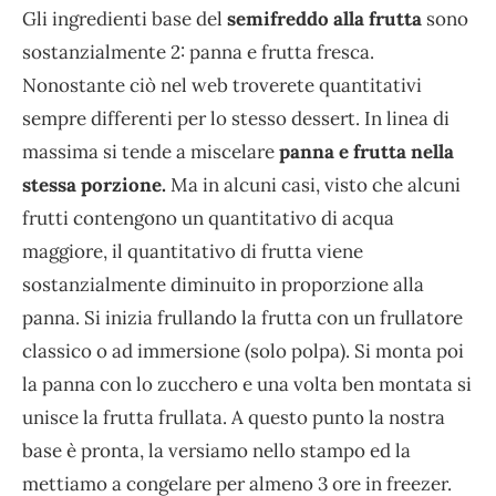
Gli ingredienti base del
semifreddo alla frutta
sono
sostanzialmente 2: panna e frutta fresca.
Nonostante ciò nel web troverete quantitativi
sempre differenti per lo stesso dessert. In linea di
massima si tende a miscelare
panna e frutta nella
stessa porzione.
Ma in alcuni casi, visto che alcuni
frutti contengono un quantitativo di acqua
maggiore, il quantitativo di frutta viene
sostanzialmente diminuito in proporzione alla
panna. Si inizia frullando la frutta con un frullatore
classico o ad immersione (solo polpa). Si monta poi
la panna con lo zucchero e una volta ben montata si
unisce la frutta frullata. A questo punto la nostra
base è pronta, la versiamo nello stampo ed la
mettiamo a congelare per almeno 3 ore in freezer.