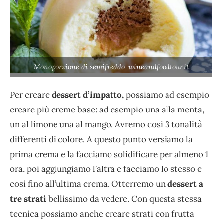
Monoporzione di semifreddo-wineandfoodtour.it
Per creare
dessert d’impatto,
possiamo ad esempio
creare più creme base: ad esempio una alla menta,
un al limone una al mango. Avremo così 3 tonalità
differenti di colore. A questo punto versiamo la
prima crema e la facciamo solidificare per almeno 1
ora, poi aggiungiamo l’altra e facciamo lo stesso e
così fino all’ultima crema. Otterremo un
dessert a
tre strati
bellissimo da vedere. Con questa stessa
tecnica possiamo anche creare strati con frutta