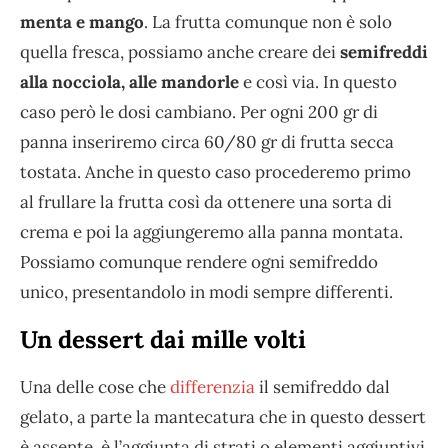
menta e mango
. La frutta comunque non è solo
quella fresca, possiamo anche creare dei
semifreddi
alla nocciola, alle mandorle
e così via. In questo
caso però le dosi cambiano. Per ogni 200 gr di
panna inseriremo circa 60/80 gr di frutta secca
tostata. Anche in questo caso procederemo primo
al frullare la frutta così da ottenere una sorta di
crema e poi la aggiungeremo alla panna montata.
Possiamo comunque rendere ogni semifreddo
unico, presentandolo in modi sempre differenti.
Un dessert dai mille volti
Una delle cose che
differenzia
il semifreddo dal
gelato, a parte la mantecatura che in questo dessert
è assente, è l’aggiunta di strati o elementi aggiuntivi