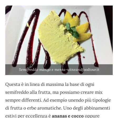
Semifreddo mango e menta-wineandfoodtour.it
Questa è in linea di massima la base di ogni
semifreddo alla frutta, ma possiamo creare mix
sempre differenti. Ad esempio unendo più tipologie
di frutta o erbe aromatiche. Uno degli abbinamenti
estivi per eccellenza è
ananas e cocco
oppure