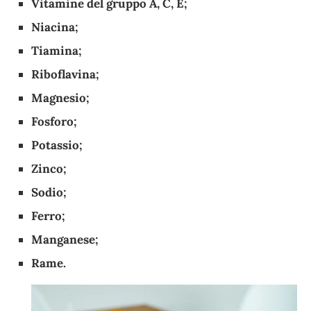
Vitamine del gruppo A, C, E;
Niacina;
Tiamina;
Riboflavina;
Magnesio;
Fosforo;
Potassio;
Zinco;
Sodio;
Ferro;
Manganese;
Rame.