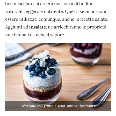
ben miscelato, si creerà una sorta di budino
naturale, leggero e nutriente. Questi semi possono
essere utilizzati comunque, anche in ricette salate.
Aggiunti ad
insalate
, ne arricchiranno le proprietà
nutrizionali e anche il sapore.
Colazione con frutta e semi-wineanfoodtour.it