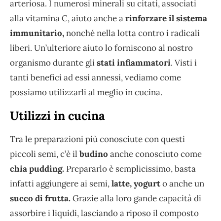
arteriosa. I numerosi minerali su citati, associati
alla vitamina C, aiuto anche a
rinforzare il sistema
immunitario,
nonché nella lotta contro i radicali
liberi. Un’ulteriore aiuto lo forniscono al nostro
organismo durante gli
stati infiammatori
. Visti i
tanti benefici ad essi annessi, vediamo come
possiamo utilizzarli al meglio in cucina.
Utilizzi in cucina
Tra le preparazioni più conosciute con questi
piccoli semi, c’è il
budino
anche conosciuto come
chia pudding.
Prepararlo è semplicissimo, basta
infatti aggiungere ai semi,
latte, yogurt
o anche un
succo di frutta.
Grazie alla loro gande capacità di
assorbire i liquidi, lasciando a riposo il composto