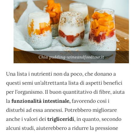
Chia pudding-wineandfoodtour.it
Una lista i nutrienti non da poco, che donano a
questi semi un’altrettanta lista di aspetti benefici
per l’organismo. Il buon quantitativo di fibre, aiuta
la
funzionalità intestinale,
favorendo così i
disturbi ad essa annessi. Potrebbero migliorare
anche i valori dei
trigliceridi
, in quanto, secondo
alcuni studi, aiuterebbero a ridurre la pressione