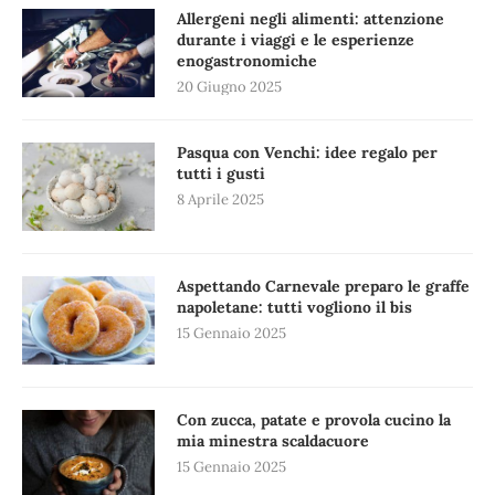
Allergeni negli alimenti: attenzione
durante i viaggi e le esperienze
enogastronomiche
20 Giugno 2025
Pasqua con Venchi: idee regalo per
tutti i gusti
8 Aprile 2025
Aspettando Carnevale preparo le graffe
napoletane: tutti vogliono il bis
15 Gennaio 2025
Con zucca, patate e provola cucino la
mia minestra scaldacuore
15 Gennaio 2025