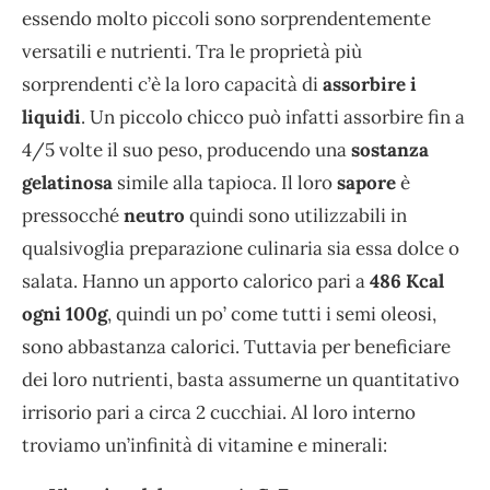
essendo molto piccoli sono sorprendentemente
versatili e nutrienti. Tra le proprietà più
sorprendenti c’è la loro capacità di
assorbire i
liquidi
. Un piccolo chicco può infatti assorbire fin a
4/5 volte il suo peso, producendo una
sostanza
gelatinosa
simile alla tapioca. Il loro
sapore
è
pressocché
neutro
quindi sono utilizzabili in
qualsivoglia preparazione culinaria sia essa dolce o
salata. Hanno un apporto calorico pari a
486 Kcal
ogni 100g
, quindi un po’ come tutti i semi oleosi,
sono abbastanza calorici. Tuttavia per beneficiare
dei loro nutrienti, basta assumerne un quantitativo
irrisorio pari a circa 2 cucchiai. Al loro interno
troviamo un’infinità di vitamine e minerali: