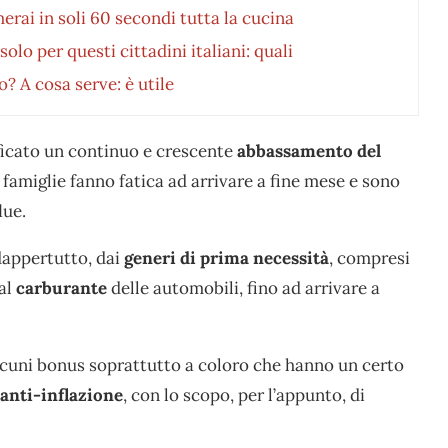
erai in soli 60 secondi tutta la cucina
lo per questi cittadini italiani: quali
o? A cosa serve: è utile
ificato un continuo e crescente
abbassamento del
 famiglie fanno fatica ad arrivare a fine mese e sono
lue.
 dappertutto, dai
generi di prima necessità
, compresi
 al
carburante
delle automobili, fino ad arrivare a
alcuni bonus soprattutto a coloro che hanno un certo
anti-inflazione
, con lo scopo, per l’appunto, di