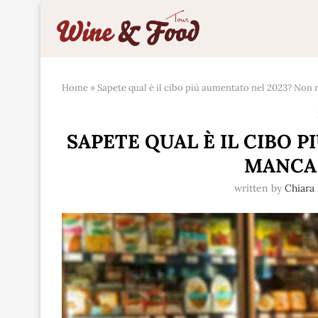
Home
»
Sapete qual è il cibo più aumentato nel 2023? Non
SAPETE QUAL È IL CIBO 
MANCA 
written by
Chiara