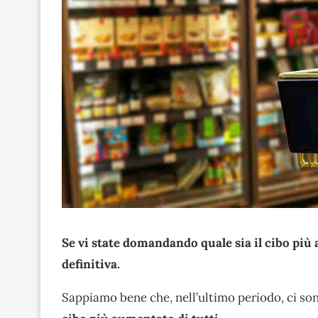
Se vi state domandando quale sia il cibo più 
definitiva.
Sappiamo bene che, nell’ultimo periodo, ci sono s