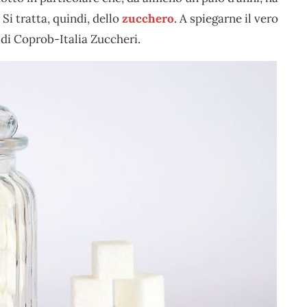
Si tratta, quindi, dello
zucchero
. A spiegarne il vero
e di Coprob-Italia Zuccheri.