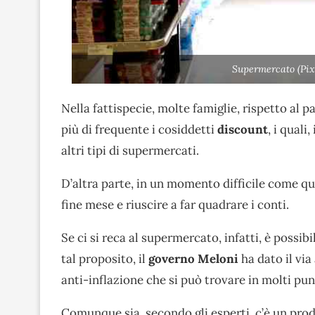
Supermercato (Pix
Nella fattispecie, molte famiglie, rispetto al p
più di frequente i cosiddetti
discount
, i qual
altri tipi di supermercati.
D’altra parte, in un momento difficile come qu
fine mese e riuscire a far quadrare i conti.
Se ci si reca al supermercato, infatti, è possi
tal proposito, il
governo Meloni
ha dato il via
anti-inflazione che si può trovare in molti pun
Comunque sia, secondo gli esperti, c’è un prod