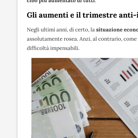
cibo più aumentato di tutti
.
Gli aumenti e il trimestre anti-
Negli ultimi anni, di certo, la
situazione econo
assolutamente rosea. Anzi, al contrario, come 
difficoltà impensabili.