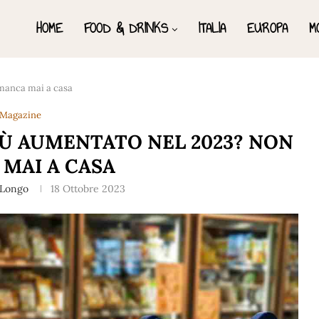
HOME
FOOD & DRINKS
ITALIA
EUROPA
M
 manca mai a casa
Magazine
PIÙ AUMENTATO NEL 2023? NON
MAI A CASA
 Longo
18 Ottobre 2023