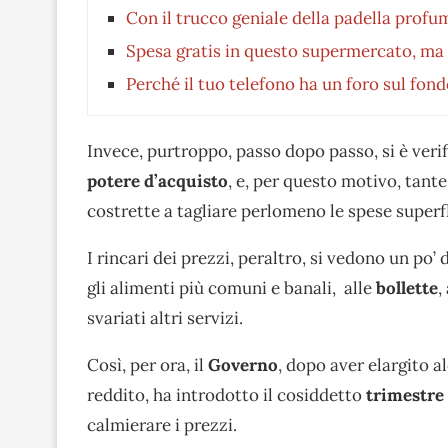
Con il trucco geniale della padella profum
Spesa gratis in questo supermercato, ma so
Perché il tuo telefono ha un foro sul fond
Invece, purtroppo, passo dopo passo, si è ver
potere d’acquisto
, e, per questo motivo, tante
costrette a tagliare perlomeno le spese superf
I rincari dei prezzi, peraltro, si vedono un po’
gli alimenti più comuni e banali, alle
bollette
,
svariati altri servizi.
Così, per ora, il
Governo
, dopo aver elargito 
reddito, ha introdotto il cosiddetto
trimestre 
calmierare i prezzi.