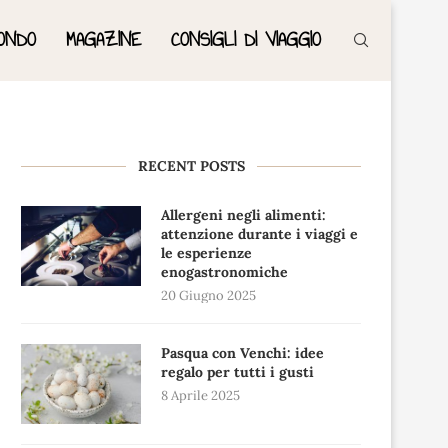
ONDO
MAGAZINE
CONSIGLI DI VIAGGIO
RECENT POSTS
Allergeni negli alimenti:
attenzione durante i viaggi e
le esperienze
enogastronomiche
20 Giugno 2025
Pasqua con Venchi: idee
regalo per tutti i gusti
8 Aprile 2025