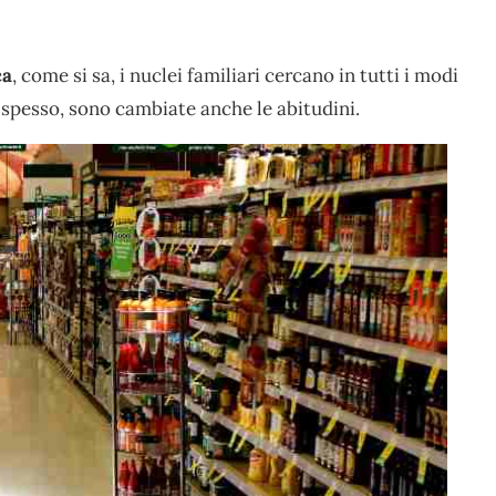
ca
, come si sa, i nuclei familiari cercano in tutti i modi
, spesso, sono cambiate anche le abitudini.