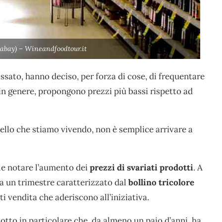
abay) – Wineandfoodtour.it
assato, hanno deciso, per forza di cose, di frequentare
i, in genere, propongono prezzi più bassi rispetto ad
ello che stiamo vivendo, non è semplice arrivare a
bile notare l’aumento dei
prezzi di svariati prodotti
. A
 a un trimestre caratterizzato dal
bollino tricolore
ti vendita che aderiscono all’iniziativa.
otto in particolare che, da almeno un paio d’anni, ha