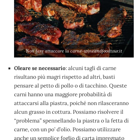
Non fare attaccare la carne-wineandfoodtour.it
Oleare se necessario
: alcuni tagli di carne
risultano più magri rispetto ad altri, basti
pensare al petto di pollo o di tacchino. Queste
carni hanno una maggiore probabilità di
attaccarsi alla piastra, poiché non rilasceranno
alcun grasso in cottura. Possiamo risolvere il
“problema” spennellando la piastra o la fetta di
carne, con un po’ d’olio. Possiamo utilizzare
anche un semplice foglio di carta impregnato