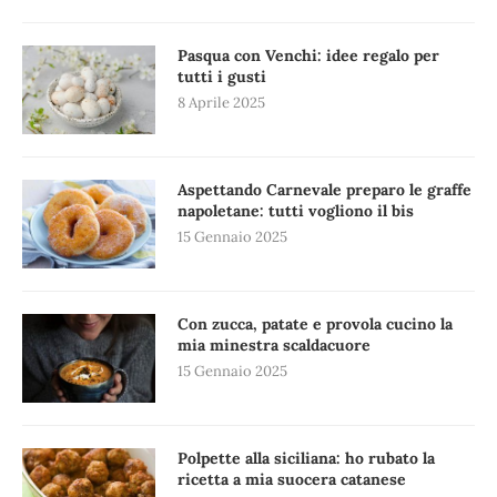
Pasqua con Venchi: idee regalo per
tutti i gusti
8 Aprile 2025
Aspettando Carnevale preparo le graffe
napoletane: tutti vogliono il bis
15 Gennaio 2025
Con zucca, patate e provola cucino la
mia minestra scaldacuore
15 Gennaio 2025
Polpette alla siciliana: ho rubato la
ricetta a mia suocera catanese