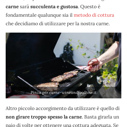
carne
sarà
succulenta e gustosa
. Questo è
fondamentale qualunque sia il
metodo di cottura
che decidiamo di utilizzare per la nostra carne.
Pinza per carne-wineandfoodtour.it
Altro piccolo accorgimento da utilizzare è quello di
non girare troppo spesso la carne
. Basta girarla un
paio di volte per ottenere una cottura adeguata. Se