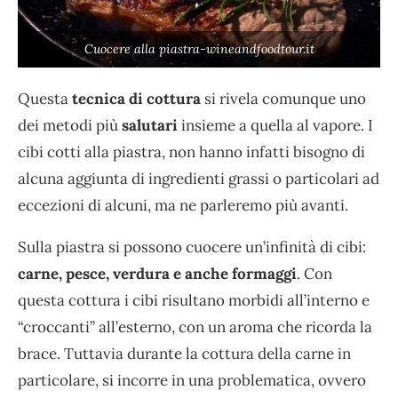
Cuocere alla piastra-wineandfoodtour.it
Questa
tecnica di cottura
si rivela comunque uno
dei metodi più
salutari
insieme a quella al vapore. I
cibi cotti alla piastra, non hanno infatti bisogno di
alcuna aggiunta di ingredienti grassi o particolari ad
eccezioni di alcuni, ma ne parleremo più avanti.
Sulla piastra si possono cuocere un’infinità di cibi:
carne, pesce, verdura e anche formaggi
. Con
questa cottura i cibi risultano morbidi all’interno e
“croccanti” all’esterno, con un aroma che ricorda la
brace. Tuttavia durante la cottura della carne in
particolare, si incorre in una problematica, ovvero