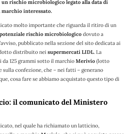
un rischio microbiologico legato alla data di
il marchio interessato.
ato molto importante che riguarda il ritiro di un
potenziale rischio microbiologico
dovuto a
’avviso, pubblicato nella sezione del sito dedicata ai
dotto distribuito nei
supermercati LIDL
. La
i da 125 grammi sotto il marchio
Merivio
(lotto
sulla confezione, che – nei fatti – generano
ue, cosa fare se abbiamo acquistato questo tipo di
io: il comunicato del Ministero
ato, nel quale ha richiamato un latticino,