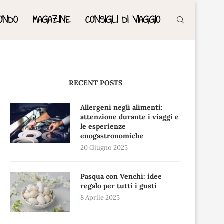
ONDO
MAGAZINE
CONSIGLI DI VIAGGIO
RECENT POSTS
Allergeni negli alimenti:
attenzione durante i viaggi e
le esperienze
enogastronomiche
20 Giugno 2025
Pasqua con Venchi: idee
regalo per tutti i gusti
8 Aprile 2025