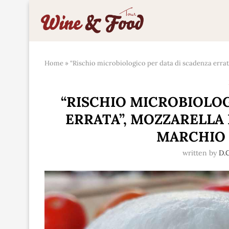
Home
»
“Rischio microbiologico per data di scadenza errat
“RISCHIO MICROBIOLOG
ERRATA”, MOZZARELLA
MARCHIO 
written by
D.