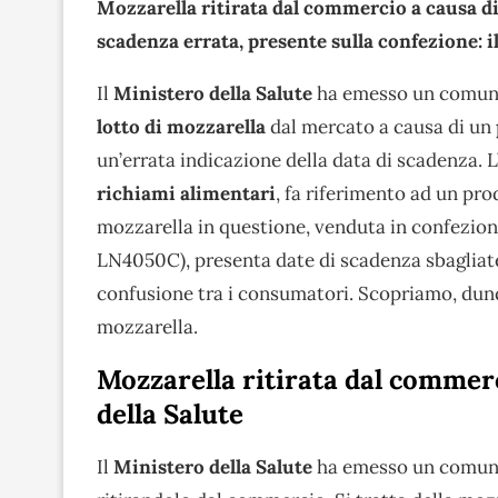
Mozzarella ritirata dal commercio a causa di 
scadenza errata, presente sulla confezione: 
Il
Ministero della Salute
ha emesso un comunic
lotto di mozzarella
dal mercato a causa di un
un’errata indicazione della data di scadenza. L
richiami alimentari
, fa riferimento ad un pro
mozzarella in questione, venduta in confezion
LN4050C), presenta date di scadenza sbagliate 
confusione tra i consumatori. Scopriamo, dunq
mozzarella.
Mozzarella ritirata dal commerc
della Salute
Il
Ministero della Salute
ha emesso un comunic