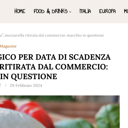
HOME
FOOD & DRINKS
ITALIA
EUROPA
M
a”, mozzarella ritirata dal commercio: marchio in questione
Magazine
ICO PER DATA DI SCADENZA
 RITIRATA DAL COMMERCIO:
IN QUESTIONE
C
29 Febbraio 2024