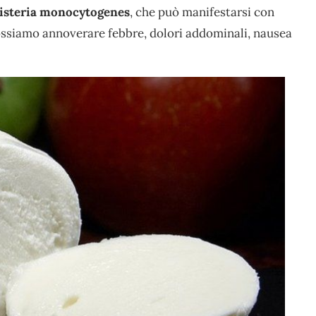
isteria monocytogenes
, che può manifestarsi con
i possiamo annoverare febbre, dolori addominali, nausea