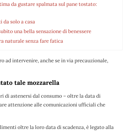
tima da gustare spalmata sul pane tostato:
i da solo a casa
 subito una bella sensazione di benessere
ra naturale senza fare fatica
ero ad intervenire, anche se in via precauzionale,
tato tale mozzarella
i di astenersi dal consumo – oltre la data di
are attenzione alle comunicazioni ufficiali che
limenti oltre la loro data di scadenza, è legato alla