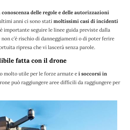
a
conoscenza delle regole e delle autorizzazioni
ultimi anni ci sono stati
moltissimi casi di incidenti
è importante seguire le linee guida previste dalla
 non c’è rischio di danneggiamenti o di poter ferire
rtuita ripresa che vi lascerà senza parole.
ibile fatta con il drone
o molto utile per le forze armate e
i soccorsi in
l drone può raggiungere aree difficili da raggiungere per