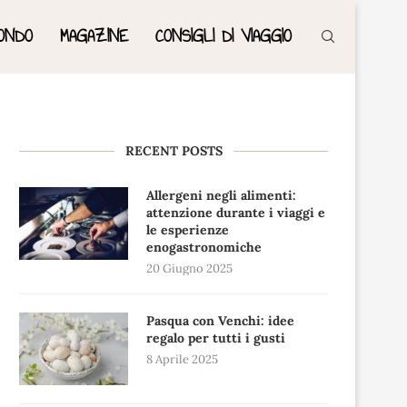
ONDO
MAGAZINE
CONSIGLI DI VIAGGIO
RECENT POSTS
Allergeni negli alimenti:
attenzione durante i viaggi e
le esperienze
enogastronomiche
20 Giugno 2025
Pasqua con Venchi: idee
regalo per tutti i gusti
8 Aprile 2025