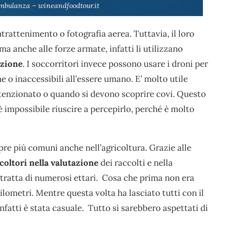
ambulanza – wineandfoodtour.it
ntrattenimento o fotografia aerea. Tuttavia, il loro
 ma anche alle forze armate, infatti li utilizzano
izione
. I soccorritori invece possono usare i droni per
o inaccessibili all’essere umano. E’ molto utile
enzionato o quando si devono scoprire covi. Questo
è impossibile riuscire a percepirlo, perché è molto
re più comuni anche nell’agricoltura. Grazie alle
icoltori nella valutazione
dei raccolti e nella
tratta di numerosi ettari. Cosa che prima non era
lometri. Mentre questa volta ha lasciato tutti con il
infatti è stata casuale. Tutto si sarebbero aspettati di