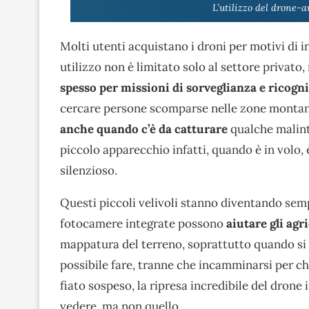
L’utilizzo del drone-
Molti utenti acquistano i droni per motivi di i
utilizzo non è limitato solo al settore privato,
spesso per missioni di sorveglianza e ricogn
cercare persone scomparse nelle zone montane 
anche quando c’è da catturare
qualche malint
piccolo apparecchio infatti, quando è in volo, 
silenzioso.
Questi piccoli velivoli stanno diventando semp
fotocamere integrate possono
aiutare gli agr
mappatura del terreno, soprattutto quando si 
possibile fare, tranne che incamminarsi per chi
fiato sospeso, la ripresa incredibile del drone 
vedere, ma non quello.