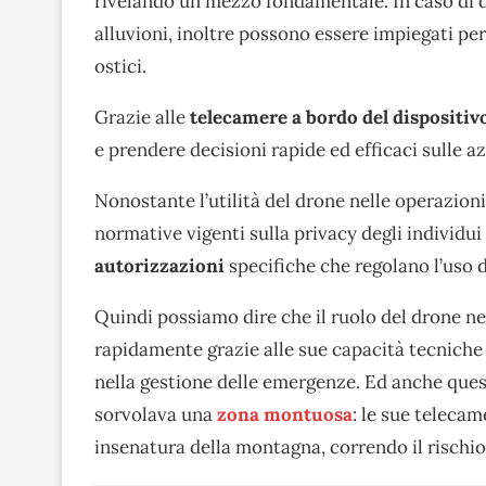
rivelando un mezzo fondamentale. In caso di di
alluvioni, inoltre possono essere impiegati pe
ostici.
Grazie alle
telecamere a bordo del dispositiv
e prendere decisioni rapide ed efficaci sulle a
Nonostante l’utilità del drone nelle operazioni 
normative vigenti sulla privacy degli individu
autorizzazioni
specifiche che regolano l’uso de
Quindi possiamo dire che il ruolo del drone nel
rapidamente grazie alle sue capacità tecnich
nella gestione delle emergenze. Ed anche quest
sorvolava una
zona montuosa
: le sue teleca
insenatura della montagna, correndo il rischio 