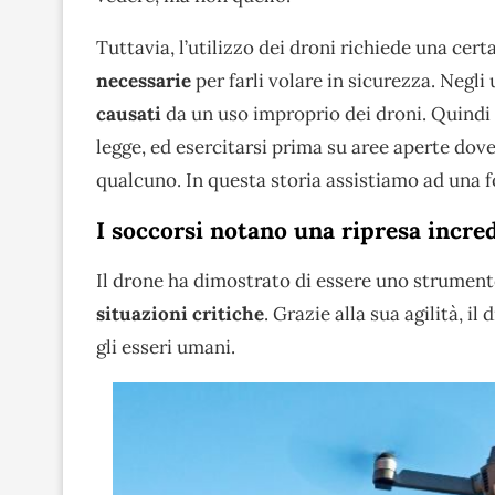
Tuttavia, l’utilizzo dei droni richiede una cert
necessarie
per farli volare in sicurezza. Negli 
causati
da un uso improprio dei droni. Quindi 
legge, ed esercitarsi prima su aree aperte dove
qualcuno. In questa storia assistiamo ad una fo
I soccorsi notano una ripresa incred
Il drone ha dimostrato di essere uno strument
situazioni critiche
. Grazie alla sua agilità, i
gli esseri umani.