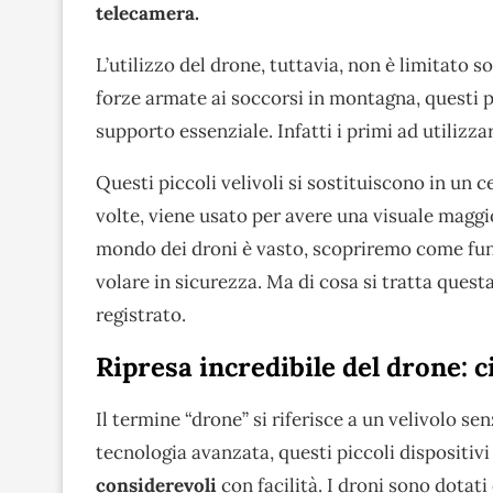
telecamera.
L’utilizzo del drone, tuttavia, non è limitato s
forze armate ai soccorsi in montagna, questi p
supporto essenziale. Infatti i primi ad utilizzarl
Questi piccoli velivoli si sostituiscono in un 
volte, viene usato per avere una visuale maggio
mondo dei droni è vasto, scopriremo come funz
volare in sicurezza. Ma di cosa si tratta ques
registrato.
Ripresa incredibile del drone: 
Il termine “drone” si riferisce a un velivolo se
tecnologia avanzata, questi piccoli dispositiv
considerevoli
con facilità. I droni sono dotat