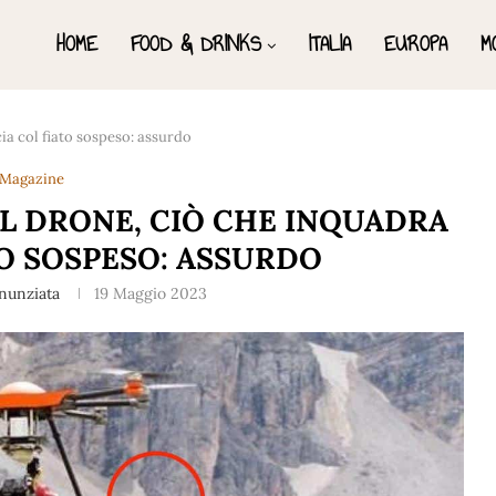
HOME
FOOD & DRINKS
ITALIA
EUROPA
M
ia col fiato sospeso: assurdo
Magazine
EL DRONE, CIÒ CHE INQUADRA
TO SOSPESO: ASSURDO
nunziata
19 Maggio 2023