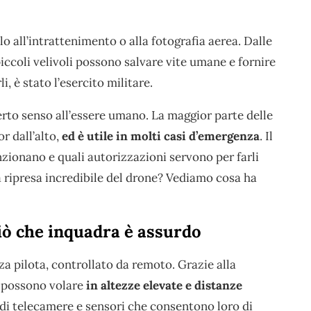
olo all’intrattenimento o alla fotografia aerea. Dalle
iccoli velivoli possono salvare vite umane e fornire
i, è stato l’esercito militare.
certo senso all’essere umano. La maggior parte delle
r dall’alto,
ed è utile in molti casi d’emergenza
. Il
ionano e quali autorizzazioni servono per farli
ta ripresa incredibile del drone? Vediamo cosa ha
ciò che inquadra è assurdo
nza pilota, controllato da remoto. Grazie alla
i possono volare
in altezze elevate e distanze
i di telecamere e sensori che consentono loro di