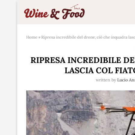
Home
»
Ripresa incredibile del drone, ciò che inquadra lasc
RIPRESA INCREDIBILE D
LASCIA COL FIA
written by
Lucio An