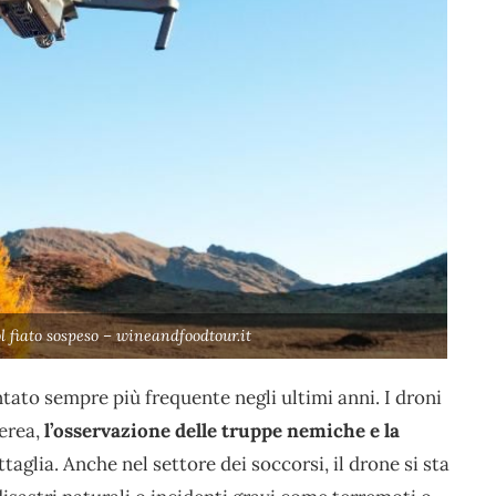
l fiato sospeso – wineandfoodtour.it
ntato sempre più frequente negli ultimi anni. I droni
aerea,
l’osservazione delle truppe nemiche e la
glia. Anche nel settore dei soccorsi, il drone si sta