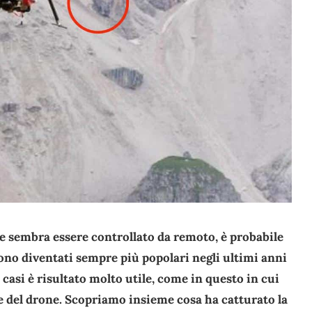
e sembra essere controllato da remoto, è probabile
 sono diventati sempre più popolari negli ultimi anni
i casi è risultato molto utile, come in questo in cui
e del drone. Scopriamo insieme cosa ha catturato la