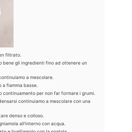
n filtrato.
o bene gli ingredienti fino ad ottenere un
continuiamo a mescolare.
lo a fiamma basse.
 continuamento per non far formare i grumi.
densarsi continuiamo a mescolare con una
ltare denso e colloso.
gniamola all'interno con acqua.
to e livelliamolo con la spatola.