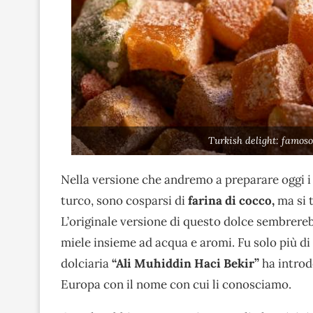
Turkish delight: famoso
Nella versione che andremo a preparare oggi i
turco, sono cosparsi di
farina di cocco,
ma si 
L’originale versione di questo dolce sembrere
miele insieme ad acqua e aromi. Fu solo più di
dolciaria
“Ali Muhiddin Haci Bekir”
ha introd
Europa con il nome con cui li conosciamo.