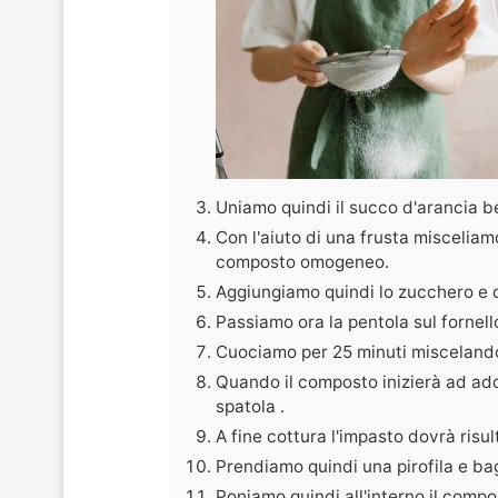
Uniamo quindi il succo d'arancia be
Con l'aiuto di una frusta misceliam
composto omogeneo.
Aggiungiamo quindi lo zucchero e 
Passiamo ora la pentola sul fornel
Cuociamo per 25 minuti miscelando
Quando il composto inizierà ad ad
spatola .
A fine cottura l'impasto dovrà risu
Prendiamo quindi una pirofila e ba
Poniamo quindi all'interno il compos