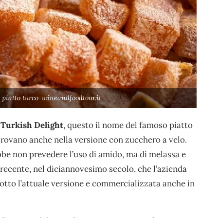
 piatto turco-wineandfoodtour.it
Turkish Delight
, questo il nome del famoso piatto
trovano anche nella versione con zucchero a velo.
bbe non prevedere l’uso di amido, ma di melassa e
 recente, nel diciannovesimo secolo, che l’azienda
otto l’attuale versione e commercializzata anche in