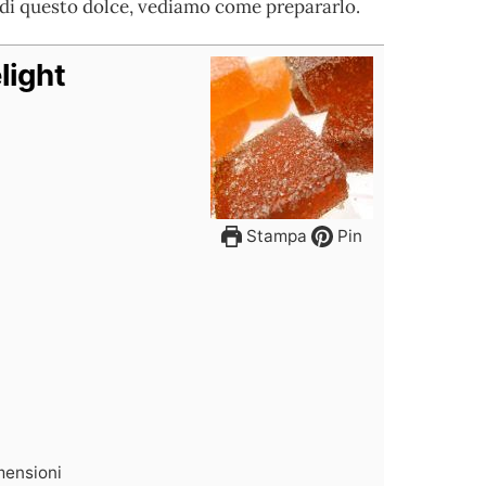
 di questo dolce, vediamo come prepararlo.
light
Stampa
Pin
mensioni