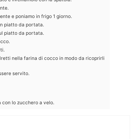
nte.
nte e poniamo in frigo 1 giorno.
n piatto da portata.
l piatto da portata.
occo.
ti.
tti nella farina di cocco in modo da ricoprirli
ssere servito.
a con lo zucchero a velo.