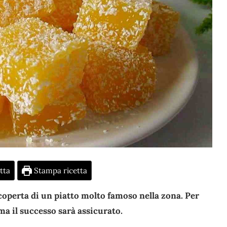
tta
Stampa ricetta
coperta di un piatto molto famoso nella zona. Per
ma il successo sarà assicurato.