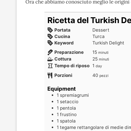
Ora che abbiamo conosciuto meglio le origini
Ricetta del Turkish De
Portata
Dessert
Cucina
Turca
Keyword
Turkish Delight
Preparazione
15
minuti
Cottura
25
minuti
Tempo di riposo
1
day
Porzioni
40
pezzi
Equipment
1 spremiagrumi
1 setaccio
1 pentola
1 frustino
1 spatola
1 tegame rettangolare di medie di