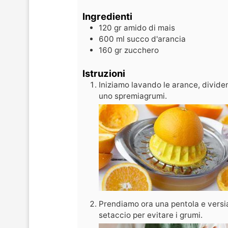
Ingredienti
120
gr
amido di mais
600
ml
succo d'arancia
160
gr
zucchero
Istruzioni
Iniziamo lavando le arance, divide
uno spremiagrumi.
Prendiamo ora una pentola e versia
setaccio per evitare i grumi.