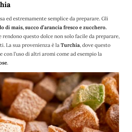
hia
iosa ed estremamente semplice da preparare. Gli
o di mais, succo d’arancia fresco e zucchero.
he rendono questo dolce non solo facile da preparare,
i. La sua provenienza è la
Turchia
, dove questo
e con l’uso di altri aromi come ad esempio la
rose
.