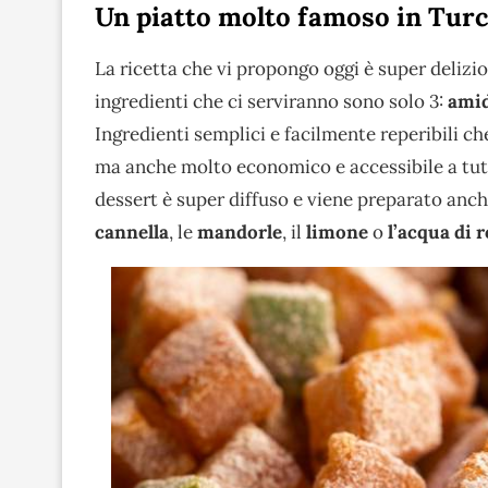
Un piatto molto famoso in Turc
La ricetta che vi propongo oggi è super deliz
ingredienti che ci serviranno sono solo 3:
amid
Ingredienti semplici e facilmente reperibili c
ma anche molto economico e accessibile a tutt
dessert è super diffuso e viene preparato anch
cannella
, le
mandorle
, il
limone
o
l’acqua di 