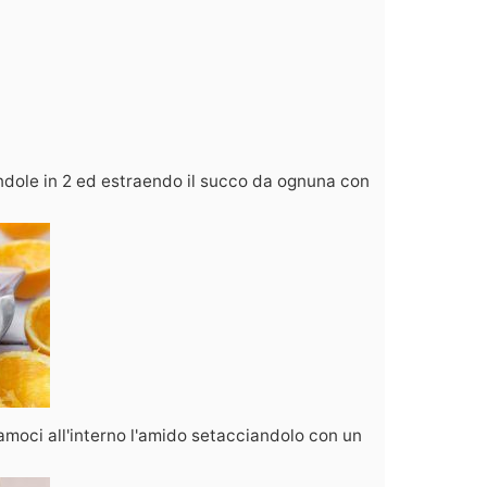
ndole in 2 ed estraendo il succo da ognuna con
moci all'interno l'amido setacciandolo con un