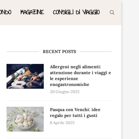
ONDO
MAGAZINE
CONSIGLI DI VIAGGIO
RECENT POSTS
Allergeni negli alimenti:
attenzione durante i viaggi e
le esperienze
enogastronomiche
20 Giugno 2025
Pasqua con Venchi: idee
regalo per tutti i gusti
8 Aprile 2025