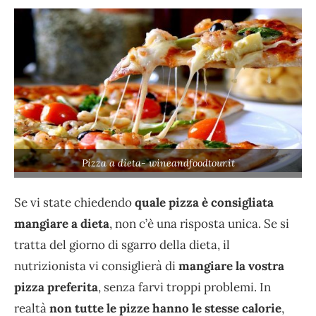
Pizza a dieta- wineandfoodtour.it
Se vi state chiedendo
quale pizza è consigliata
mangiare a dieta
, non c’è una risposta unica. Se si
tratta del giorno di sgarro della dieta, il
nutrizionista vi consiglierà di
mangiare la vostra
pizza preferita
, senza farvi troppi problemi. In
realtà
non tutte le pizze hanno le stesse calorie
,