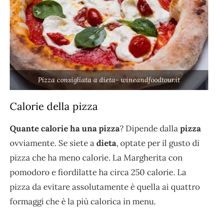
Pizza consigliata a dieta- wineandfoodtour.it
Calorie della pizza
Quante calorie ha una pizza
? Dipende dalla
pizza
ovviamente. Se siete a
dieta
, optate per il gusto di
pizza che ha meno calorie. La Margherita con
pomodoro e fiordilatte ha circa 250 calorie. La
pizza da evitare assolutamente è quella ai quattro
formaggi che è la più calorica in menu.