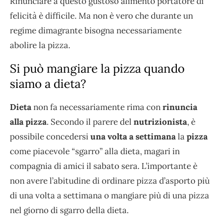
Rinunciare a questo gustoso alimento portatore di
felicità è difficile. Ma non è vero che durante un
regime dimagrante bisogna necessariamente
abolire la pizza.
Si può mangiare la pizza quando
siamo a dieta?
Dieta
non fa necessariamente rima con
rinuncia
alla pizza
. Secondo il parere del
nutrizionista
, è
possibile concedersi
una volta a settimana
la
pizza
come piacevole “sgarro” alla dieta, magari in
compagnia di amici il sabato sera. L’importante è
non avere l’abitudine di ordinare pizza d’asporto più
di una volta a settimana o mangiare più di una pizza
nel giorno di sgarro della dieta.