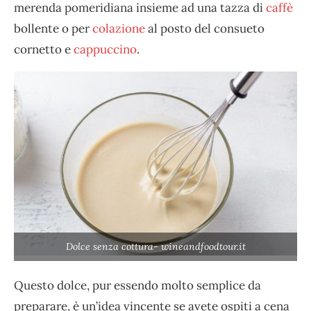
merenda pomeridiana insieme ad una tazza di
caffè
bollente o per
colazione
al posto del consueto
cornetto e
cappuccino
.
Dolce senza cottura- wineandfoodtour.it
Questo dolce, pur essendo molto semplice da
preparare, è un’idea vincente se avete ospiti a cena