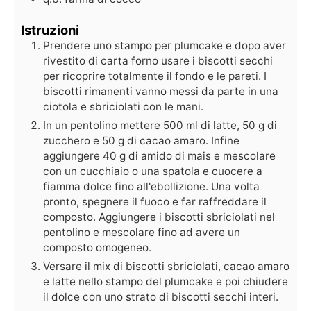
Istruzioni
Prendere uno stampo per plumcake e dopo aver
rivestito di carta forno usare i biscotti secchi
per ricoprire totalmente il fondo e le pareti. I
biscotti rimanenti vanno messi da parte in una
ciotola e sbriciolati con le mani.
In un pentolino mettere 500 ml di latte, 50 g di
zucchero e 50 g di cacao amaro. Infine
aggiungere 40 g di amido di mais e mescolare
con un cucchiaio o una spatola e cuocere a
fiamma dolce fino all'ebollizione. Una volta
pronto, spegnere il fuoco e far raffreddare il
composto. Aggiungere i biscotti sbriciolati nel
pentolino e mescolare fino ad avere un
composto omogeneo.
Versare il mix di biscotti sbriciolati, cacao amaro
e latte nello stampo del plumcake e poi chiudere
il dolce con uno strato di biscotti secchi interi.