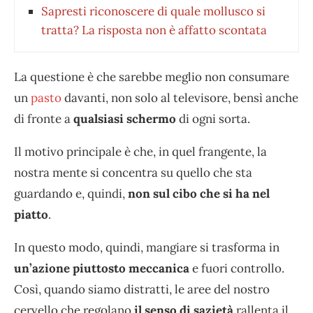
Sapresti riconoscere di quale mollusco si
tratta? La risposta non è affatto scontata
La questione è che sarebbe meglio non consumare
un
pasto
davanti, non solo al televisore, bensì anche
di fronte a
qualsiasi schermo
di ogni sorta.
Il motivo principale è che, in quel frangente, la
nostra mente si concentra su quello che sta
guardando e, quindi,
non sul cibo che si ha nel
piatto
.
In questo modo, quindi, mangiare si trasforma in
un’azione piuttosto meccanica
e fuori controllo.
Così, quando siamo distratti, le aree del nostro
cervello che regolano
il senso di sazietà
rallenta il