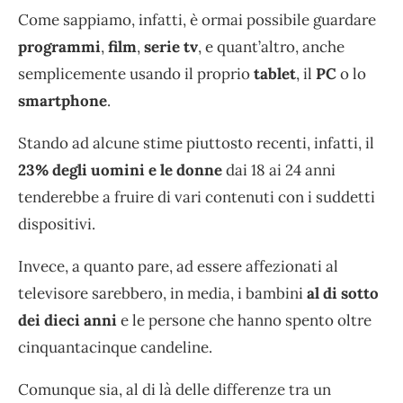
Come sappiamo, infatti, è ormai possibile guardare
programmi
,
film
,
serie tv
, e quant’altro, anche
semplicemente usando il proprio
tablet
, il
PC
o lo
smartphone
.
Stando ad alcune stime piuttosto recenti, infatti, il
23% degli uomini e le donne
dai 18 ai 24 anni
tenderebbe a fruire di vari contenuti con i suddetti
dispositivi.
Invece, a quanto pare, ad essere affezionati al
televisore sarebbero, in media, i bambini
al di sotto
dei dieci anni
e le persone che hanno spento oltre
cinquantacinque candeline.
Comunque sia, al di là delle differenze tra un