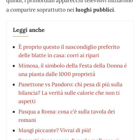
quindi, i primordiali apparecchi televisivi iniziarono
a comparire soprattutto nei
luoghi pubblici
.
Leggi anche
È proprio questo il nascondiglio preferito
delle blatte in casa: corri ai ripari
Mimosa, il simbolo della Festa della Donna è
una pianta dalle 1000 proprietà
Panettone vs Pandoro: chi pesa di più sulla
bilancia? La verità sulle calorie che non ti
aspetti
Pasqua a Roma: cosa c’è sulla tavola dei
romani
Mangi piccante? Vivrai di più!