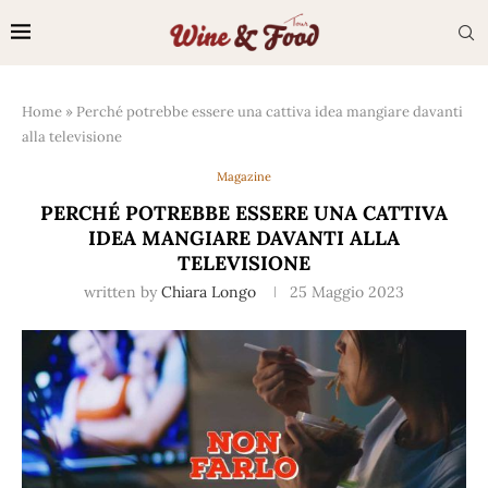
Home
»
Perché potrebbe essere una cattiva idea mangiare davanti
alla televisione
Magazine
PERCHÉ POTREBBE ESSERE UNA CATTIVA
IDEA MANGIARE DAVANTI ALLA
TELEVISIONE
written by
Chiara Longo
25 Maggio 2023