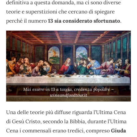
definitiva a questa domanda, ma ci sono diverse
teorie e superstizioni che cercano di spiegare
perché il numero
13 sia considerato sfortunato
.
Mai essere in 13 a tavola, credenza popolare –
wineandfoodtour.it
Una delle teorie più diffuse riguarda l’Ultima Cena
di Gesù Cristo, secondo la Bibbia, durante l’Ultima
Cena i commensali erano tredici, compreso
Giuda