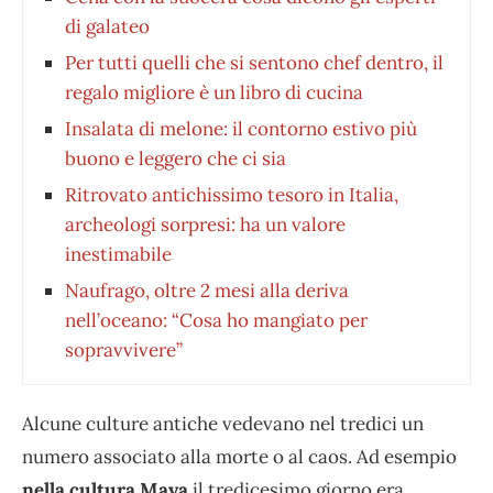
di galateo
Per tutti quelli che si sentono chef dentro, il
regalo migliore è un libro di cucina
Insalata di melone: il contorno estivo più
buono e leggero che ci sia
Ritrovato antichissimo tesoro in Italia,
archeologi sorpresi: ha un valore
inestimabile
Naufrago, oltre 2 mesi alla deriva
nell’oceano: “Cosa ho mangiato per
sopravvivere”
Alcune culture antiche vedevano nel tredici un
numero associato alla morte o al caos. Ad esempio
nella cultura Maya
il tredicesimo giorno era