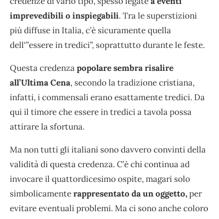
credenze di vario tipo, spesso legate
a eventi
imprevedibili o inspiegabili
. Tra le superstizioni
più diffuse in Italia, c’è sicuramente quella
dell'”essere in tredici”, soprattutto durante le feste.
Questa credenza
popolare sembra risalire
all’Ultima Cena
, secondo la tradizione cristiana,
infatti, i commensali erano esattamente tredici. Da
qui il timore che essere in tredici a tavola possa
attirare la sfortuna.
Ma non tutti gli italiani sono davvero convinti della
validità di questa credenza. C’è chi continua ad
invocare il quattordicesimo ospite, magari solo
simbolicamente
rappresentato da un oggetto,
per
evitare eventuali problemi. Ma ci sono anche coloro