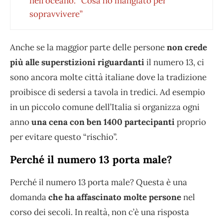
nell’oceano: “Cosa ho mangiato per
sopravvivere”
Anche se la maggior parte delle persone
non crede
più alle superstizioni riguardanti
il numero 13, ci
sono ancora molte città italiane dove la tradizione
proibisce di sedersi a tavola in tredici. Ad esempio
in un piccolo comune dell’Italia si organizza ogni
anno
una cena con ben 1400 partecipanti
proprio
per evitare questo “rischio”.
Perché il numero 13 porta male?
Perché il numero 13 porta male? Questa è una
domanda
che ha affascinato molte persone
nel
corso dei secoli. In realtà, non c’è una risposta