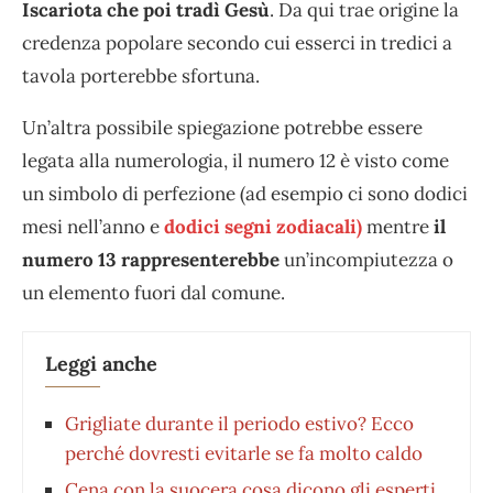
Iscariota che poi tradì Gesù
. Da qui trae origine la
credenza popolare secondo cui esserci in tredici a
tavola porterebbe sfortuna.
Un’altra possibile spiegazione potrebbe essere
legata alla numerologia, il numero 12 è visto come
un simbolo di perfezione (ad esempio ci sono dodici
mesi nell’anno e
dodici segni zodiacali)
mentre
il
numero 13 rappresenterebbe
un’incompiutezza o
un elemento fuori dal comune.
Leggi anche
Grigliate durante il periodo estivo? Ecco
perché dovresti evitarle se fa molto caldo
Cena con la suocera cosa dicono gli esperti