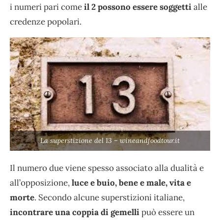
i numeri pari come
il 2 possono essere soggetti
alle
credenze popolari.
La superstizione del 13 – wineandfoodtour.it
Il numero due viene spesso associato alla dualità e
all’opposizione,
luce e buio, bene e male, vita e
morte
. Secondo alcune superstizioni italiane,
incontrare una coppia di gemelli
può essere un