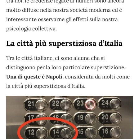
tra noi, le credenze legate ai numeri sono ancora
molto diffuse nella nostra società moderna ed è
interessante osservarne gli effetti sulla nostra
psicologia collettiva.
La città più superstiziosa d’Italia
Tra le città italiane, ci sono alcune che si
distinguono per la loro particolare superstizione.
Una di queste è Napoli
, considerata da molti come
la città più superstiziosa d’Italia.