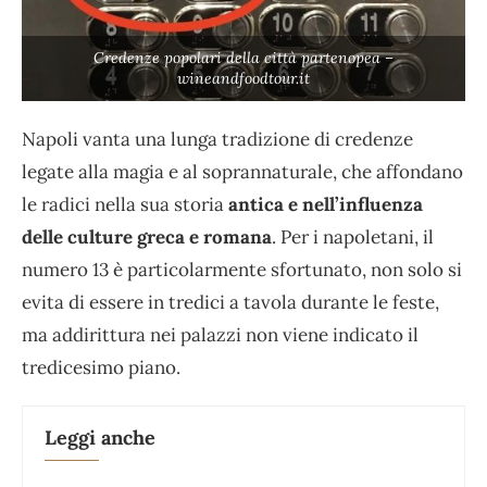
Credenze popolari della città partenopea –
wineandfoodtour.it
Napoli vanta una lunga tradizione di credenze
legate alla magia e al soprannaturale, che affondano
le radici nella sua storia
antica e nell’influenza
delle culture greca e romana
. Per i napoletani, il
numero 13 è particolarmente sfortunato, non solo si
evita di essere in tredici a tavola durante le feste,
ma addirittura nei palazzi non viene indicato il
tredicesimo piano.
Leggi anche