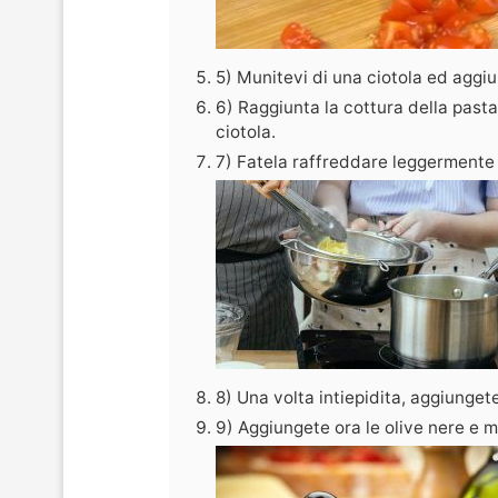
5) Munitevi di una ciotola ed aggiun
6) Raggiunta la cottura della pasta,
ciotola.
7) Fatela raffreddare leggermente
8) Una volta intiepidita, aggiunget
9) Aggiungete ora le olive nere e 