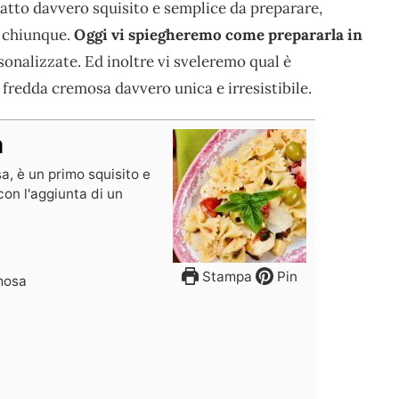
piatto davvero squisito e semplice da preparare,
di chiunque.
Oggi vi spiegheremo come prepararla in
sonalizzate. Ed inoltre vi sveleremo qual è
 fredda cremosa davvero unica e irresistibile.
a
a, è un primo squisito e
con l'aggiunta di un
Stampa
Pin
mosa