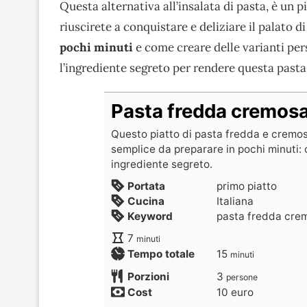
Questa alternativa all’insalata di pasta, è un 
riuscirete a conquistare e deliziare il palato 
pochi minuti
e come creare delle varianti per
l’ingrediente segreto per rendere questa pasta
Pasta fredda cremos
Questo piatto di pasta fredda e cremos
semplice da preparare in pochi minuti: 
ingrediente segreto.
Portata
primo piatto
Cucina
Italiana
Keyword
pasta fredda cre
7
minuti
Tempo totale
15
minuti
Porzioni
3
persone
Cost
10 euro