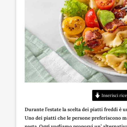
Inserisci rice
Durante l’estate la scelta dei piatti freddi è 
Uno dei piatti che le persone preferiscono ma
pasta. Oggi vogliamo proporvi un’ alternativ