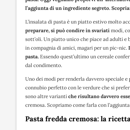
l’aggiunta di un ingrediente segreto. Scopria
L’insalata di pasta è un piatto estivo molto acc
preparare, si può condire in svariati
modi, con
sott’oli. Un piatto unico che piace ad adulti 
in compagnia di amici, magari per un pic-nic.
pasta.
Essendo quest’ultimo un cereale confer
dal condimento.
Uno dei modi per renderla davvero speciale e pa
connubio perfetto con le verdure che si preferis
sono altre varianti
che risultano davvero esse
cremosa. Scopriamo come farla con l’aggiunta 
Pasta fredda cremosa: la ricett