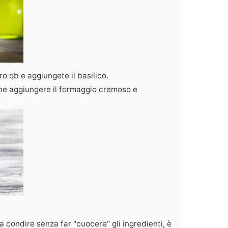
o qb e aggiungete il basilico.
che aggiungere il formaggio cremoso e
a condire senza far "cuocere" gli ingredienti, è