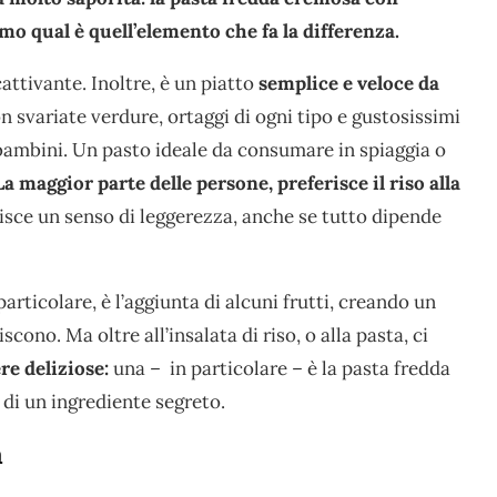
mo qual è quell’elemento che fa la differenza.
attivante. Inoltre, è un piatto
semplice e veloce da
 svariate verdure, ortaggi di ogni tipo e gustosissimi
e bambini. Un pasto ideale da consumare in spiaggia o
La maggior parte delle persone, preferisce il riso alla
isce un senso di leggerezza, anche se tutto dipende
rticolare, è l’aggiunta di alcuni frutti, creando un
cono. Ma oltre all’insalata di riso, o alla pasta, ci
re deliziose:
una – in particolare – è la pasta fredda
di un ingrediente segreto.
a