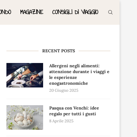
ONDO
MAGAZINE
CONSIGLI DI VIAGGIO
RECENT POSTS
Allergeni negli alimenti:
attenzione durante i viaggi e
le esperienze
enogastronomiche
20 Giugno 2025
Pasqua con Venchi: idee
regalo per tutti i gusti
8 Aprile 2025