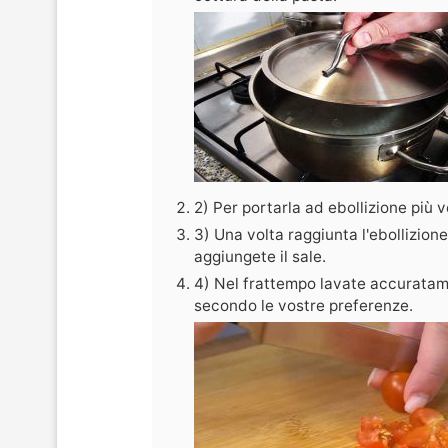
2) Per portarla ad ebollizione più
3) Una volta raggiunta l'ebollizion
aggiungete il sale.
4) Nel frattempo lavate accuratamen
secondo le vostre preferenze.