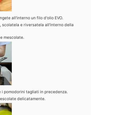
gete all'interno un filo d'olio EVO.
 scolatela e riversatela all'interno della
 e mescolate.
e i pomodorini tagliati in precedenza.
mescolate delicatamente.