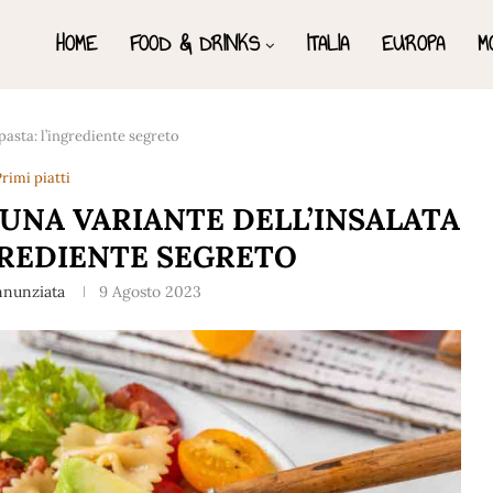
HOME
FOOD & DRINKS
ITALIA
EUROPA
M
pasta: l’ingrediente segreto
rimi piatti
UNA VARIANTE DELL’INSALATA
NGREDIENTE SEGRETO
nnunziata
9 Agosto 2023