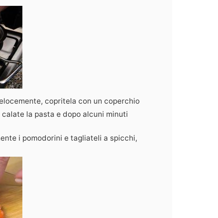
 velocemente, copritela con un coperchio
e calate la pasta e dopo alcuni minuti
te i pomodorini e tagliateli a spicchi,