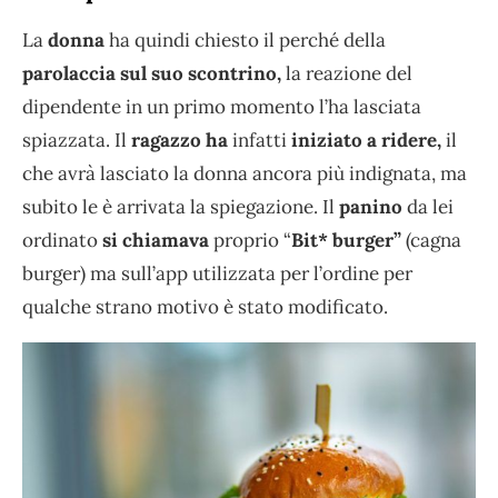
La
donna
ha quindi chiesto il perché della
parolaccia sul suo scontrino,
la reazione del
dipendente in un primo momento l’ha lasciata
spiazzata. Il
ragazzo
ha
infatti
iniziato a ridere,
il
che avrà lasciato la donna ancora più indignata, ma
subito le è arrivata la spiegazione. Il
panino
da lei
ordinato
si chiamava
proprio “
Bit* burger”
(cagna
burger) ma sull’app utilizzata per l’ordine per
qualche strano motivo è stato modificato.