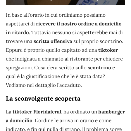
In base all’orario in cui ordiniamo possiamo
aspettarci di
ricevere il nostro ordine a domicilio
in ritardo.
Tuttavia nessuno si aspetterebbe mai di
trovare una
scritta offensiva
sul proprio scontrino.
Eppure è proprio quello capitato ad una
tiktoker
che indignata a chiamato al ristorante per chiedere
spiegazioni. Cosa c’era scritto sullo
scontrino
e
qual è la giustificazione che le è stata data?
Vediamo nel dettaglio l’accaduto.
La sconvolgente scoperta
La
tiktoker
Floridaferal
, ha ordinato un
hamburger
a domicilio.
L’ordine le arriva in orario e come
indicato, e fin qui nulla di strano, il problema sorge