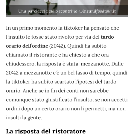
Una parolaccia sullo scontrino-wineandfoodtour.it
In un primo momento la tiktoker ha pensato che
l’insulto le fosse stato rivolto per via del
tardo
orario dell’ordine
(20:42). Quindi ha subito
chiamato il ristorante e ha chiesto a che ora
chiudessero, la risposta è stata: mezzanotte. Dalle
20:42 a mezzanotte c’è un bel lasso di tempo, quindi
la tiktoker ha subito scartato l’ipotesi del tardo
orario. Anche se in fin dei conti non sarebbe
comunque stato giustificato l’insulto, se non accetti
ordini dopo un certo orario non li permetti, ma non
insulti la gente.
La risposta del ristoratore