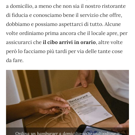
a domicilio, a meno che non sia il nostro ristorante
di fiducia e conosciamo bene il servizio che offre,
dobbiamo e possiamo aspettarci di tutto. Alcune
volte ordiniamo prima ancora che il locale apre, per
assicurarci che
il cibo arrivi in orario
, altre volte
però lo facciamo più tardi per via delle tante cose
da fare.
Ordina un hamburger a domicilio-wineandfoodtour.it