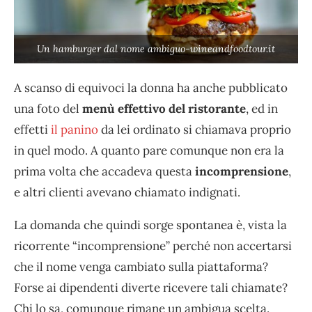
Un hamburger dal nome ambiguo-wineandfoodtour.it
A scanso di equivoci la donna ha anche pubblicato
una foto del
menù effettivo del ristorante
, ed in
effetti
il panino
da lei ordinato si chiamava proprio
in quel modo. A quanto pare comunque non era la
prima volta che accadeva questa
incomprensione
,
e altri clienti avevano chiamato indignati.
La domanda che quindi sorge spontanea è, vista la
ricorrente “incomprensione” perché non accertarsi
che il nome venga cambiato sulla piattaforma?
Forse ai dipendenti diverte ricevere tali chiamate?
Chi lo sa, comunque rimane un ambigua scelta.