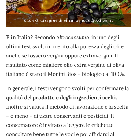
olio extravergine di oliva-wineandfoodtour.it
E in Italia?
Secondo
Altroconsumo
, in uno degli
ultimi test svolti in merito alla purezza degli oli e
anche se fossero vergini oppure extravergini. Il
risultato come migliore olio extra vergine di oliva
italiano è stato il Monini Bios – biologico al 100%.
In generale, i testi vengono svolti per confermare la
qualità del
prodotto e degli ingredienti scelti.
Inoltre si valuta il metodo di lavorazione e la scelta
– o meno – di usare conservanti e pesticidi. Il
consumatore è invitato a leggere le etichette,
consultare bene tutte le voci e poi affidarsi al