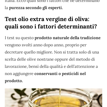
Italia. Ecco quali sono i fattori che ne determinano
la
purezza secondo gli esperti.
Test olio extra vergine di oliva:
quali sono i fattori determinanti?
I test su questo
prodotto naturale della tradizione
vengono svolti anno dopo anno, proprio per
decretare quello migliore. Non si tratta solo di una
scelta delle olive nostrane oppure del metodo di
lavorazione, bensì della qualità e dell’attenzione a
non aggiungere
conservanti o pesticidi nel
prodotto.