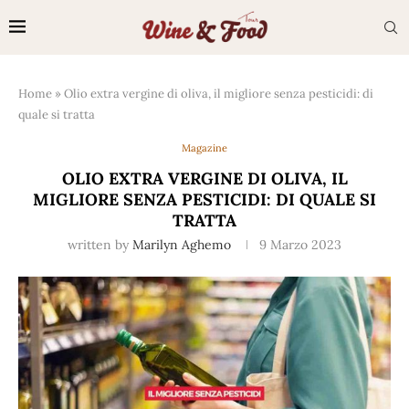
Home
»
Olio extra vergine di oliva, il migliore senza pesticidi: di
quale si tratta
Magazine
OLIO EXTRA VERGINE DI OLIVA, IL
MIGLIORE SENZA PESTICIDI: DI QUALE SI
TRATTA
written by
Marilyn Aghemo
9 Marzo 2023