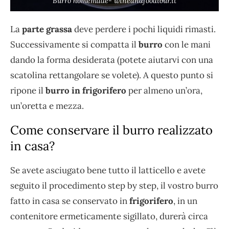
Burro homemade- wineandfoodtour.it
La
parte grassa
deve perdere i pochi liquidi rimasti.
Successivamente si compatta il
burro
con le mani
dando la forma desiderata (potete aiutarvi con una
scatolina rettangolare se volete). A questo punto si
ripone il
burro in frigorifero
per almeno un’ora,
un’oretta e mezza.
Come conservare il burro realizzato
in casa?
Se avete asciugato bene tutto il latticello e avete
seguito il procedimento step by step, il vostro burro
fatto in casa se conservato in
frigorifero
, in un
contenitore ermeticamente sigillato, durerà circa