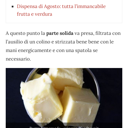
Dispensa di Agosto: tutta l’immancabile
frutta e verdura
A questo punto la
parte solida
va presa, filtrata con
l’ausilio di un colino e strizzata bene bene con le
mani energicamente e con una spatola se
necessario.