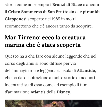
storia come ad esempio i
Bronzi di Riace
o ancora
il
Cristo Sommerso di San Fruttosio
o le
piramidi
Giapponesi
scoperte nel 1985 in molti
scommettono che c’è ancora tanto da scoprire.
Mar Tirreno: ecco la creatura
marina che è stata scoperta
Questo ha a che fare con alcune leggende che nel
corso degli anni si sono diffuse per via
dell’immaginaria e leggendaria isola di
Atlantide,
che ha dato ispirazione a molte storie e racconti
incentrati su di essa come ad esempio il film
d’animazione
Atlantis
della
Disney.