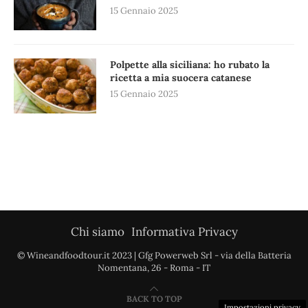
15 Gennaio 2025
Polpette alla siciliana: ho rubato la
ricetta a mia suocera catanese
15 Gennaio 2025
Chi siamo
Informativa Privacy
© Wineandfoodtour.it 2023 | Gfg Powerweb Srl - via della Batteria
Nomentana, 26 - Roma - IT
BACK TO TOP
Impostazioni privacy