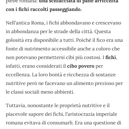
plebe romana:
una schiacciata di pane arricchita
con i fichi raccolti passeggiando.
Nell’antica Roma, i fichi abbondavano e crescevano
in abbondanza per le strade della città. Questa
golosità era disponibile a tutti. Poiché il fico era una
fonte di nutrimento accessibile anche a coloro che
non potevano permettersi cibi più costosi. I
fichi
,
infatti, erano considerati il
cibo povero
per
eccellenza. La loro bontà e ricchezza di sostanze
nutritive però ne facevano un alimento prezioso per
le classi sociali meno abbienti.
Tuttavia, nonostante le proprietà nutritive e il
piacevole sapore dei fichi, l’aristocrazia imperiale
romana evitava di consumarli. Era una questione di