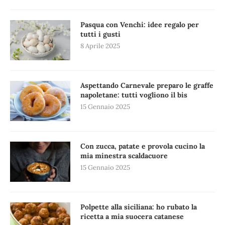
Pasqua con Venchi: idee regalo per
tutti i gusti
8 Aprile 2025
Aspettando Carnevale preparo le graffe
napoletane: tutti vogliono il bis
15 Gennaio 2025
Con zucca, patate e provola cucino la
mia minestra scaldacuore
15 Gennaio 2025
Polpette alla siciliana: ho rubato la
ricetta a mia suocera catanese