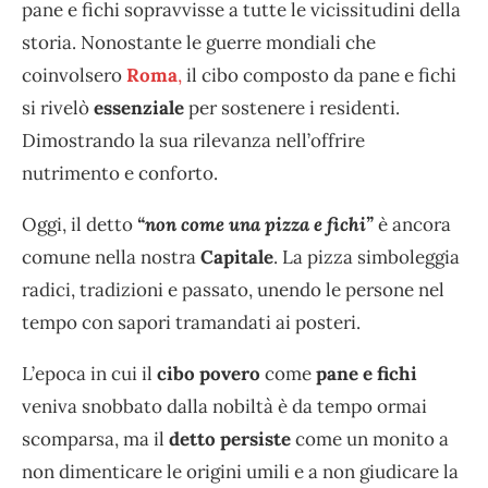
pane e fichi sopravvisse a tutte le vicissitudini della
storia. Nonostante le guerre mondiali che
coinvolsero
Roma
,
il cibo composto da pane e fichi
si rivelò
essenziale
per sostenere i residenti.
Dimostrando la sua rilevanza nell’offrire
nutrimento e conforto.
Oggi, il detto
“non come una pizza e fichi”
è ancora
comune nella nostra
Capitale
. La pizza simboleggia
radici, tradizioni e passato, unendo le persone nel
tempo con sapori tramandati ai posteri.
L’epoca in cui il
cibo povero
come
pane e fichi
veniva snobbato dalla nobiltà è da tempo ormai
scomparsa, ma il
detto
persiste
come un monito a
non dimenticare le origini umili e a non giudicare la