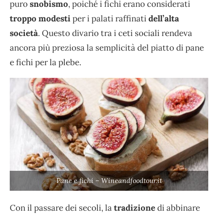
puro
snobismo
, poiché i fichi erano considerati
troppo modesti
per i palati raffinati
dell’alta
società
. Questo divario tra i ceti sociali rendeva
ancora più preziosa la semplicità del piatto di pane
e fichi per la plebe.
Pane e fichi – Wineandfoodtour.it
Con il passare dei secoli, la
tradizione
di abbinare