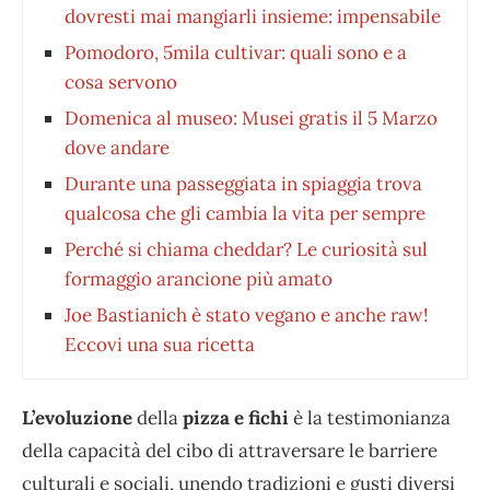
dovresti mai mangiarli insieme: impensabile
Pomodoro, 5mila cultivar: quali sono e a
cosa servono
Domenica al museo: Musei gratis il 5 Marzo
dove andare
Durante una passeggiata in spiaggia trova
qualcosa che gli cambia la vita per sempre
Perché si chiama cheddar? Le curiosità sul
formaggio arancione più amato
Joe Bastianich è stato vegano e anche raw!
Eccovi una sua ricetta
L’evoluzione
della
pizza e fichi
è la testimonianza
della capacità del cibo di attraversare le barriere
culturali e sociali, unendo tradizioni e gusti diversi