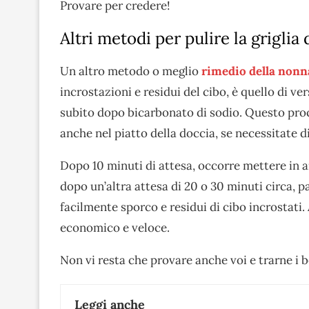
Provare per credere!
Altri metodi per pulire la griglia
Un altro metodo o meglio
rimedio della non
incrostazioni e residui del cibo, è quello di ver
subito dopo bicarbonato di sodio. Questo pro
anche nel piatto della doccia, se necessitate d
Dopo 10 minuti di attesa, occorre mettere in am
dopo un’altra attesa di 20 o 30 minuti circa, 
facilmente sporco e residui di cibo incrostati.
economico e veloce.
Non vi resta che provare anche voi e trarne i b
Leggi anche