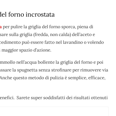
 del forno incrostata
na
per pulire la griglia del forno sporca, piena di
sare sulla griglia (fredda, non calda) dell’aceto e
cedimento può essere fatto nel lavandino o volendo
i maggior spazio d’azione.
mollo nell’acqua bollente la griglia del forno e poi
passare la spugnetta senza strofinare per rimuovere via
 Anche questo metodo di pulizia è semplice, efficace,
enefici. Sarete super soddisfatti dei risultati ottenuti