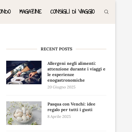
ONDO
MAGAZINE
CONSIGLI DI VIAGGIO
RECENT POSTS
Allergeni negli alimenti:
attenzione durante i viaggi e
le esperienze
enogastronomiche
20 Giugno 2025
Pasqua con Venchi: idee
regalo per tutti i gusti
8 Aprile 2025