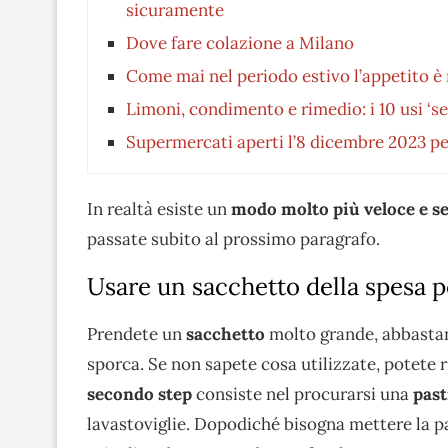
sicuramente
Dove fare colazione a Milano
Come mai nel periodo estivo l’appetito è
Limoni, condimento e rimedio: i 10 usi ‘se
Supermercati aperti l’8 dicembre 2023 pe
In realtà esiste un
modo molto più veloce e sem
passate subito al prossimo paragrafo.
Usare un sacchetto della spesa pe
Prendete un
sacchetto
molto grande, abbasta
sporca. Se non sapete cosa utilizzate, potete ri
secondo step
consiste nel procurarsi una
past
lavastoviglie. Dopodiché bisogna mettere la pa