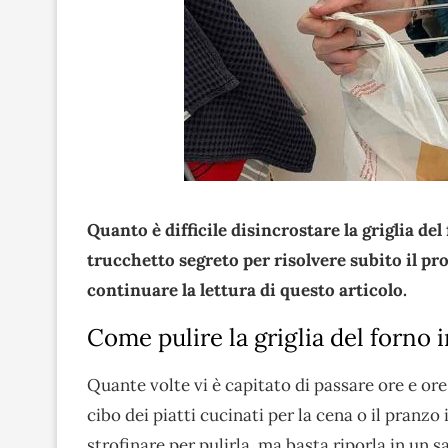
Quanto è difficile disincrostare la griglia d
trucchetto segreto per risolvere subito il pro
continuare la lettura di questo articolo.
Come pulire la griglia del forno
Quante volte vi è capitato di passare ore e or
cibo dei piatti cucinati per la cena o il pranzo
strofinare per pulirla, ma basta riporla in un 