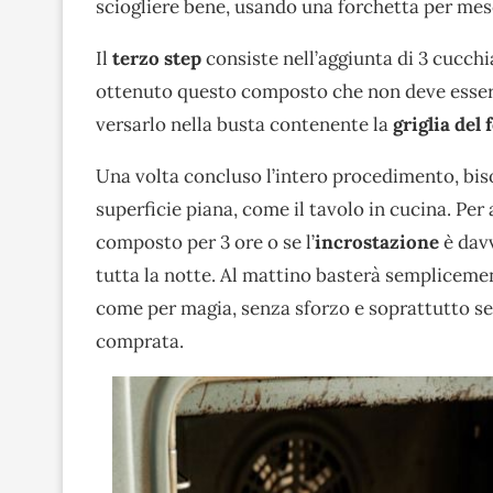
sciogliere bene, usando una forchetta per mes
Il
terzo step
consiste nell’aggiunta di 3 cucchi
ottenuto questo composto che non deve essere
versarlo nella busta contenente la
griglia del 
Una volta concluso l’intero procedimento, bis
superficie piana, come il tavolo in cucina. Per a
composto per 3 ore o se l’
incrostazione
è davv
tutta la notte. Al mattino basterà sempliceme
come per magia, senza sforzo e soprattutto se
comprata.