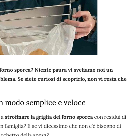
el forno sporca? Niente paura vi sveliamo noi un
blema. Se siete curiosi di scoprirlo, non vi resta che
 in modo semplice e veloce
e a
strofinare la griglia del forno sporca
con residui di
 in famiglia? E se vi dicessimo che non c’è bisogno di
sacchetto della spesa?