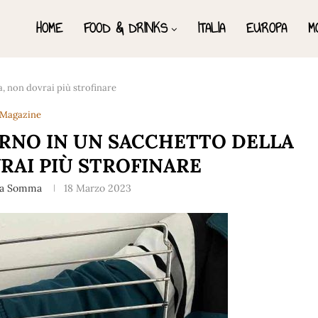
HOME
FOOD & DRINKS
ITALIA
EUROPA
M
a, non dovrai più strofinare
Magazine
ORNO IN UN SACCHETTO DELLA
RAI PIÙ STROFINARE
na Somma
18 Marzo 2023