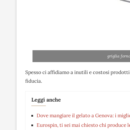
griglia forn
Spesso ci affidiamo a inutili e costosi prodott
fiducia.
Leggi anche
Dove mangiare il gelato a Genova: i miglio
Eurospin, ti sei mai chiesto chi produce l