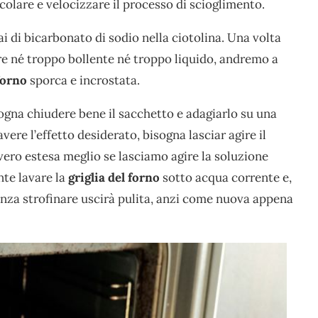
colare e velocizzare il processo di scioglimento.
ai di bicarbonato di sodio nella ciotolina. Una volta
 né troppo bollente né troppo liquido, andremo a
forno
sporca e incrostata.
ogna chiudere bene il sacchetto e adagiarlo su una
vere l’effetto desiderato, bisogna lasciar agire il
ero estesa meglio se lasciamo agire la soluzione
nte lavare la
griglia del forno
sotto acqua corrente e,
nza strofinare uscirà pulita, anzi come nuova appena