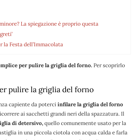
 minore? La spiegazione è proprio questa
greti’
r la Festa dell’Immacolata
plice per pulire la griglia del forno.
Per scoprirlo
r pulire la griglia del forno
nza capiente da poterci
infilare la griglia del forno
correre ai sacchetti grandi neri della spazzatura. Il
iglia di detersivo,
quello comunemente usato per la
stiglia in una piccola ciotola con acqua calda e farla