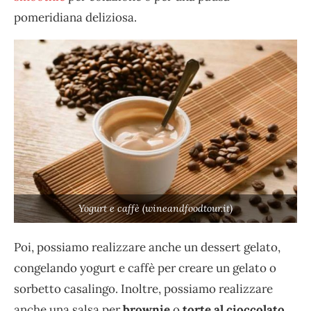
pomeridiana deliziosa.
Yogurt e caffè (wineandfoodtour.it)
Poi, possiamo realizzare anche un dessert gelato,
congelando yogurt e caffè per creare un gelato o
sorbetto casalingo. Inoltre, possiamo realizzare
anche una salsa per
brownie
o
torte al cioccolato
.