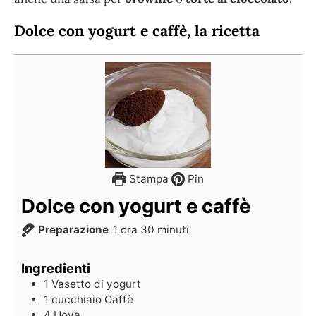
Dolce con yogurt e caffè, la ricetta
Stampa
Pin
Dolce con yogurt e caffè
Preparazione
1
ora
30
minuti
Ingredienti
1
Vasetto di yogurt
1
cucchiaio
Caffè
4
Uova