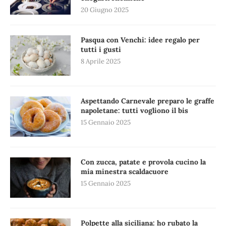
20 Giugno 2025
Pasqua con Venchi: idee regalo per
tutti i gusti
8 Aprile 2025
Aspettando Carnevale preparo le graffe
napoletane: tutti vogliono il bis
15 Gennaio 2025
Con zucca, patate e provola cucino la
mia minestra scaldacuore
15 Gennaio 2025
Polpette alla siciliana: ho rubato la