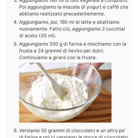
Aggiungiamo 180 ml di olio vegetale a composto.
Poi aggiungiamo la miscela di yogurt e caffè che
abbiamo realizzato precedentemente.
Aggiungiamo, poi, 180 ml di latte e sbattiamo
nuovamente. Fatto ciò, aggiungiamo 2 cucchiai
di aceto (30 ml).
Aggiungiamo 350 g di farina e mischiamo con la
frusta e 24 grammi di lievito per dolci.
Continuiamo a girare con la frusta.
Versiamo 50 grammi di cioccolato e un altro po'
di farina e poi ci versiamo le gocce di cioccolato