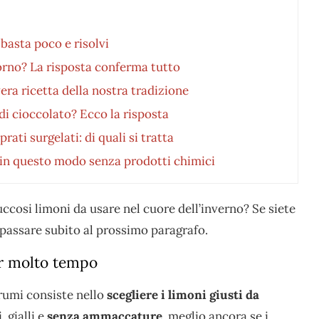
basta poco e risolvi
forno? La risposta conferma tutto
era ricetta della nostra tradizione
di cioccolato? Ecco la risposta
ti surgelati: di quali si tratta
i in questo modo senza prodotti chimici
ccosi limoni da usare nel cuore dell’inverno? Se siete
e passare subito al prossimo paragrafo.
er molto tempo
grumi consiste nello
scegliere i limoni giusti da
, gialli e
senza ammaccature
, meglio ancora se i