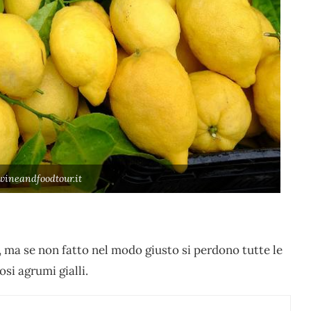
wineandfoodtour.it
 ma se non fatto nel modo giusto si perdono tutte le
iosi agrumi gialli.