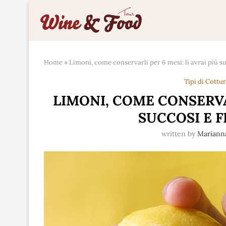
Home
»
Limoni, come conservarli per 6 mesi: li avrai più su
Tipi di Cottu
LIMONI, COME CONSERVAR
SUCCOSI E F
written by
Marian