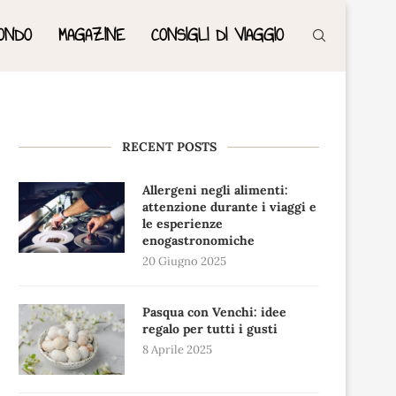
ONDO
MAGAZINE
CONSIGLI DI VIAGGIO
RECENT POSTS
Allergeni negli alimenti:
attenzione durante i viaggi e
le esperienze
enogastronomiche
20 Giugno 2025
Pasqua con Venchi: idee
regalo per tutti i gusti
8 Aprile 2025