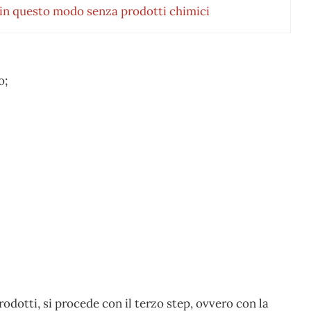
i in questo modo senza prodotti chimici
o;
rodotti, si procede con il terzo step, ovvero con la