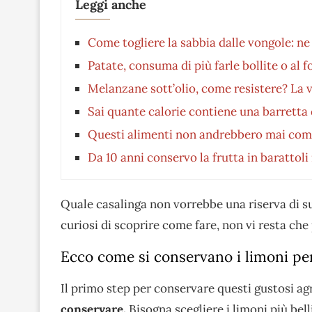
Leggi anche
Come togliere la sabbia dalle vongole: ne 
Patate, consuma di più farle bollite o al 
Melanzane sott’olio, come resistere? La v
Sai quante calorie contiene una barretta 
Questi alimenti non andrebbero mai compra
Da 10 anni conservo la frutta in barattol
Quale casalinga non vorrebbe una riserva di su
curiosi di scoprire come fare, non vi resta ch
Ecco come si conservano i limoni p
Il primo step per conservare questi gustosi a
conservare.
Bisogna scegliere i limoni più belli