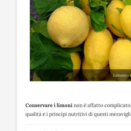
Limoni- 
Conservare i limoni
non è affatto complicato,
qualità e i principi nutritivi di questi meravigl