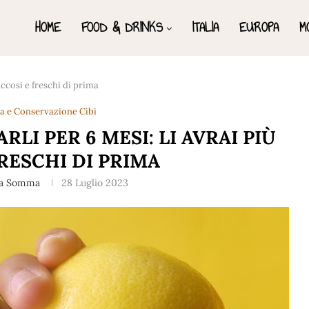
HOME
FOOD & DRINKS
ITALIA
EUROPA
M
ccosi e freschi di prima
ra e Conservazione Cibi
LI PER 6 MESI: LI AVRAI PIÙ
RESCHI DI PRIMA
na Somma
28 Luglio 2023