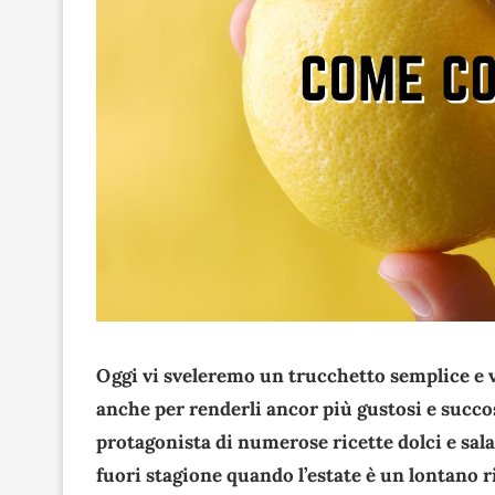
Oggi vi sveleremo un trucchetto semplice e v
anche per renderli ancor più gustosi e succos
protagonista di numerose ricette dolci e sal
fuori stagione quando l’estate è un lontano 