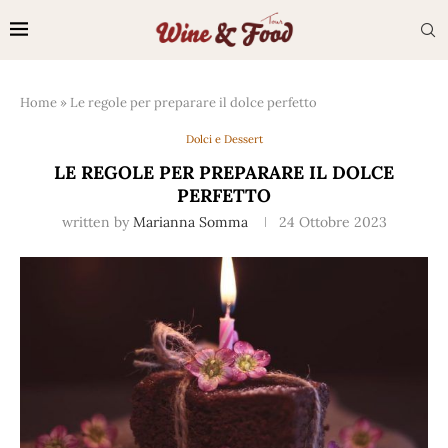
Home
»
Le regole per preparare il dolce perfetto
Dolci e Dessert
LE REGOLE PER PREPARARE IL DOLCE
PERFETTO
written by
Marianna Somma
24 Ottobre 2023