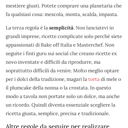
mestiere giusti. Potete comprare una planetaria che
fa qualsiasi cosa: mescola, monta, scalda, impasta.
La terza regola è la
semplicità
. Non lanciatevi in
grandi imprese, ricette complicate solo perché siete
appassionati di Bake off Italia e Masterchef. Non
seguite i finti guru sui social che creano ricette ex
novo inventate e difficili da riprodurre, ma
soprattutto difficili da venire. Molto meglio optare
per i dolci della tradizione, magari la
torta
di mele o
il plumcake della nonna o la crostata. In questo
modo a tavola non portate solo un dolce, ma anche
un ricordo. Quindi diventa essenziale scegliere la
ricetta giusta, semplice, precisa e tradizionale.
Altre regole da seguire per realizzare