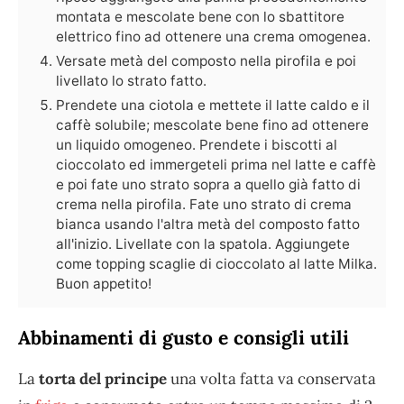
montata e mescolate bene con lo sbattitore
elettrico fino ad ottenere una crema omogenea.
Versate metà del composto nella pirofila e poi
livellato lo strato fatto.
Prendete una ciotola e mettete il latte caldo e il
caffè solubile; mescolate bene fino ad ottenere
un liquido omogeneo. Prendete i biscotti al
cioccolato ed immergeteli prima nel latte e caffè
e poi fate uno strato sopra a quello già fatto di
crema nella pirofila. Fate uno strato di crema
bianca usando l'altra metà del composto fatto
all'inizio. Livellate con la spatola. Aggiungete
come topping scaglie di cioccolato al latte Milka.
Buon appetito!
Abbinamenti di gusto e consigli utili
La
torta del principe
una volta fatta va conservata