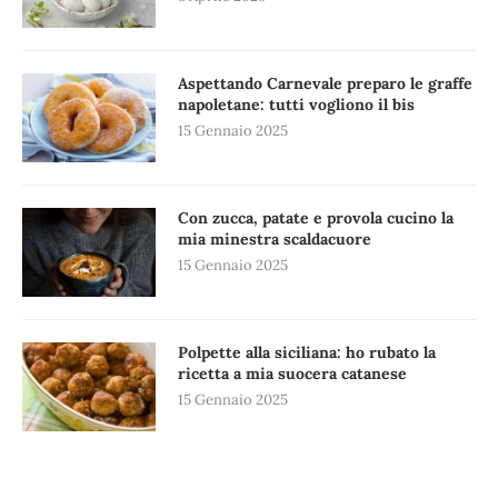
Aspettando Carnevale preparo le graffe
napoletane: tutti vogliono il bis
15 Gennaio 2025
Con zucca, patate e provola cucino la
mia minestra scaldacuore
15 Gennaio 2025
Polpette alla siciliana: ho rubato la
ricetta a mia suocera catanese
15 Gennaio 2025