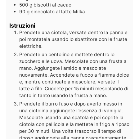
500
g
biscotti al cacao
90
g
cioccolato al latte Milka
Istruzioni
Prendete una ciotola, versate dentro la panna e
poi montatela usando lo sbattitore con le fruste
elettriche.
Prendete un pentolino e mettete dentro lo
zucchero e le uova. Mescolate con una frusta a
mano. Aggiungete l'amido e mescolate
nuovamente. Accendete a fuoco a fiamma dolce
e, mentre continuate a mescolare, versate il
latte a filo. Cuocete per 15 minuti mescolando di
tanto in tanto usando la frusta a mano.
Prendete il burro fuso e dopo averlo messo in
una ciotolina aggiungete l'essenza di vaniglia.
Mescolate usando una spatola e poi coprite la
ciotola con pellicola e la mettete in frigo a riposo
per 30 minuti. Una volta trascorso il tempo di
riposo aggiungete alla panna precedentemente