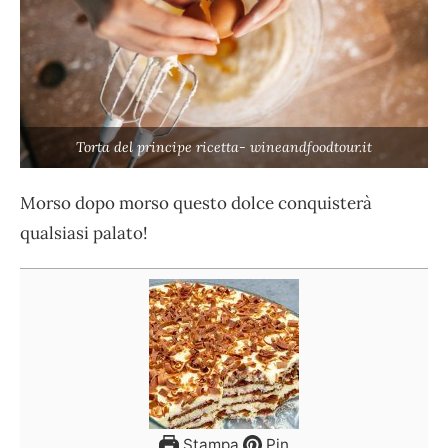
Torta del principe ricetta- wineandfoodtour.it
Morso dopo morso questo dolce conquisterà
qualsiasi palato!
Stampa
Pin