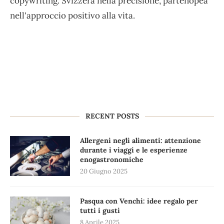
copywriting. Svizzera nella precisione, partenopea
nell'approccio positivo alla vita.
RECENT POSTS
Allergeni negli alimenti: attenzione
durante i viaggi e le esperienze
enogastronomiche
20 Giugno 2025
Pasqua con Venchi: idee regalo per
tutti i gusti
8 Aprile 2025