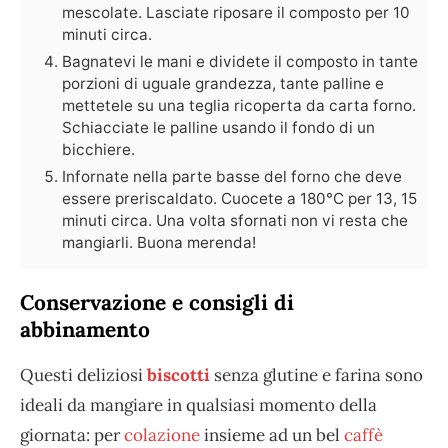
mescolate. Lasciate riposare il composto per 10
minuti circa.
Bagnatevi le mani e dividete il composto in tante
porzioni di uguale grandezza, tante palline e
mettetele su una teglia ricoperta da carta forno.
Schiacciate le palline usando il fondo di un
bicchiere.
Infornate nella parte basse del forno che deve
essere preriscaldato. Cuocete a 180°C per 13, 15
minuti circa. Una volta sfornati non vi resta che
mangiarli. Buona merenda!
Conservazione e consigli di
abbinamento
Questi deliziosi
biscotti
senza glutine e farina sono
ideali da mangiare in qualsiasi momento della
giornata: per
colazione
insieme ad un bel
caffè