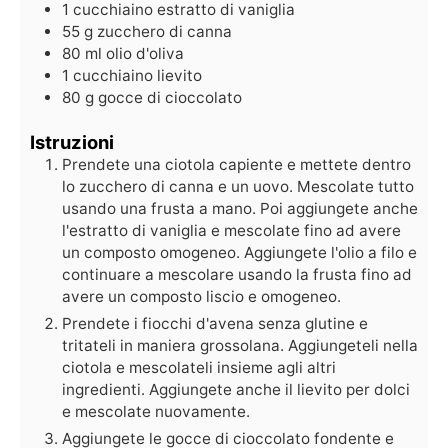
1
cucchiaino
estratto di vaniglia
55
g
zucchero di canna
80
ml
olio d'oliva
1
cucchiaino
lievito
80
g
gocce di cioccolato
Istruzioni
Prendete una ciotola capiente e mettete dentro
lo zucchero di canna e un uovo. Mescolate tutto
usando una frusta a mano. Poi aggiungete anche
l'estratto di vaniglia e mescolate fino ad avere
un composto omogeneo. Aggiungete l'olio a filo e
continuare a mescolare usando la frusta fino ad
avere un composto liscio e omogeneo.
Prendete i fiocchi d'avena senza glutine e
tritateli in maniera grossolana. Aggiungeteli nella
ciotola e mescolateli insieme agli altri
ingredienti. Aggiungete anche il lievito per dolci
e mescolate nuovamente.
Aggiungete le gocce di cioccolato fondente e