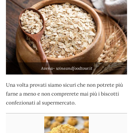
Avena- wineandfoodtour.it
Una volta provati siamo sicuri che non potrete più
farne a meno e non comprerete mai più i biscotti
confezionati al supermercato.