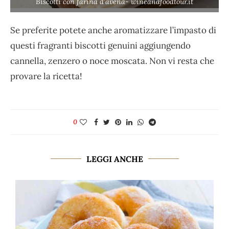
Biscotti con farina d’avena- wineandfoodtour.it
Se preferite potete anche aromatizzare l’impasto di
questi fragranti biscotti genuini aggiungendo
cannella, zenzero o noce moscata. Non vi resta che
provare la ricetta!
0
LEGGI ANCHE