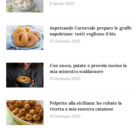
8 Aprile 2025
Aspettando Carnevale preparo le graffe
napoletane: tutti vogliono il bis
15 Gennaio 2025
Con zucca, patate e provola cucino la
mia minestra scaldacuore
15 Gennaio 2025
Polpette alla siciliana: ho rubato la
ricetta a mia suocera catanese
15 Gennaio 2025