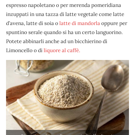
espresso napoletano o per merenda pomeridiana
inzuppati in una tazza di latte vegetale come latte
d’avena, latte di soia o
latte di mandorla
oppure per
spuntino serale quando si ha un certo languorino.
Potete abbinarli anche ad un bicchierino di
Limoncello o di
liquore al caffè.