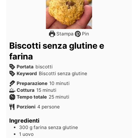
Stampa
Pin
Biscotti senza glutine e
farina
Portata
biscotti
Keyword
Biscotti senza glutine
Preparazione
10
minuti
Cottura
15
minuti
Tempo totale
25
minuti
Porzioni
4
persone
Ingredienti
300
g
farina senza glutine
1
uovo