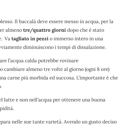
esso. Il baccalà deve essere messo in acqua, per la
per almeno
tre/quattro giorni
dopo che è stato
e. Va
tagliato in pezzi
o immerso intero in una
 ovviamente diminuiscono i tempi di dissalazione.
zzare l’acqua calda potrebbe rovinare
o cambiare almeno tre volte al giorno (ogni 8 ore)
 una carne più morbida ed succosa. L’importante è che
.
nel latte e non nell’acqua per ottenere una buona
pidità.
repara nelle sue tante varietà. Avendo un gusto deciso