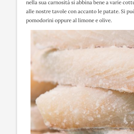
nella sua carnosità si abbina bene a varie cott
alle nostre tavole con accanto le patate. Si pu
pomodorini oppure al limone e olive.