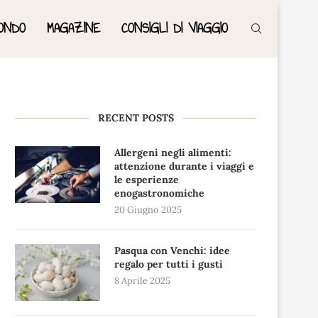
ONDO
MAGAZINE
CONSIGLI DI VIAGGIO
RECENT POSTS
Allergeni negli alimenti:
attenzione durante i viaggi e
le esperienze
enogastronomiche
20 Giugno 2025
Pasqua con Venchi: idee
regalo per tutti i gusti
8 Aprile 2025