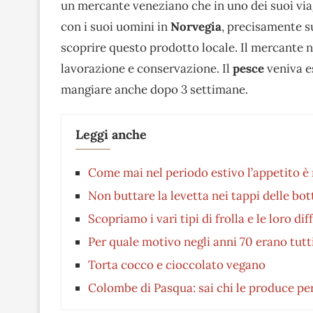
un mercante veneziano che in uno dei suoi via
con i suoi uomini
in
Norvegia
, precisamente sul
scoprire questo prodotto locale. Il mercante n
lavorazione e conservazione. Il
pesce
veniva e
mangiare anche dopo 3 settimane.
Leggi anche
Come mai nel periodo estivo l’appetito è
Non buttare la levetta nei tappi delle botti
Scopriamo i vari tipi di frolla e le loro di
Per quale motivo negli anni 70 erano tut
Torta cocco e cioccolato vegano
Colombe di Pasqua: sai chi le produce per