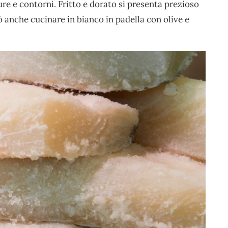
ure e contorni. Fritto e dorato si presenta prezioso
ò anche cucinare in bianco in padella con olive e