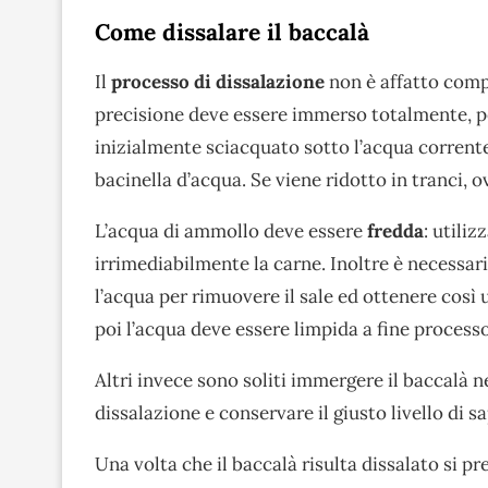
Come dissalare il baccalà
Il
processo di dissalazione
non è affatto compl
precisione deve essere immerso totalmente, 
inizialmente sciacquato sotto l’acqua corrent
bacinella d’acqua. Se viene ridotto in tranci,
L’acqua di ammollo deve essere
fredda
: utili
irrimediabilmente la carne. Inoltre è necessari
l’acqua per rimuovere il sale ed ottenere così
poi l’acqua deve essere limpida a fine processo
Altri invece sono soliti immergere il baccalà 
dissalazione e conservare il giusto livello di sa
Una volta che il baccalà risulta dissalato si p