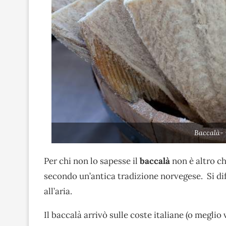
Baccalà-
Per chi non lo sapesse il
baccalà
non è altro ch
secondo un’antica tradizione norvegese. Si dif
all’aria.
Il baccalà arrivò sulle coste italiane (o megli