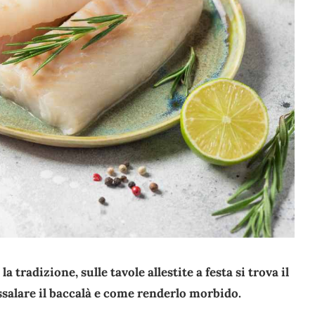
a tradizione, sulle tavole allestite a festa si trova il
salare il baccalà e come renderlo morbido.