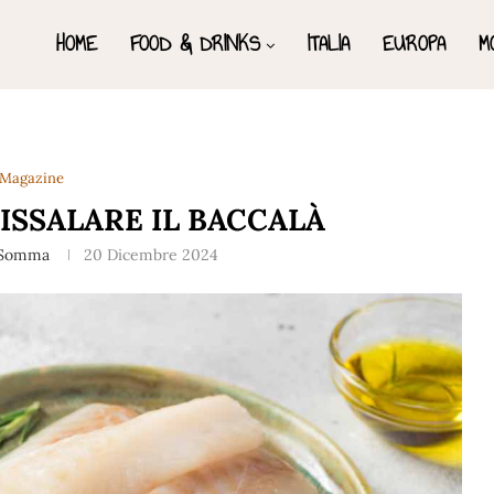
HOME
FOOD & DRINKS
ITALIA
EUROPA
M
Magazine
ISSALARE IL BACCALÀ
 Somma
20 Dicembre 2024