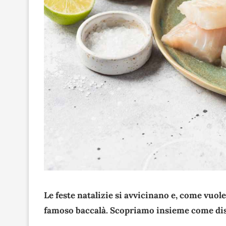
Le feste natalizie si avvicinano e, come vuole l
famoso baccalà. Scopriamo insieme come dis