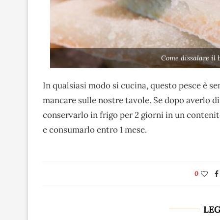
Come dissalare il 
In qualsiasi modo si cucina, questo pesce è s
mancare sulle nostre tavole. Se dopo averlo di
conservarlo in frigo per 2 giorni in un conten
e consumarlo entro 1 mese.
0
LE