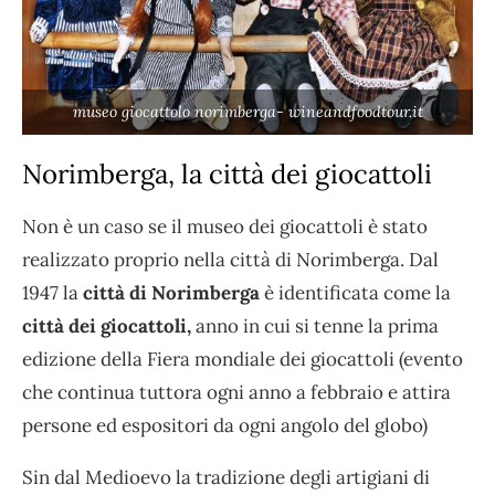
museo giocattolo norimberga- wineandfoodtour.it
Norimberga, la città dei giocattoli
Non è un caso se il museo dei giocattoli è stato
realizzato proprio nella città di Norimberga. Dal
1947 la
città di Norimberga
è identificata come la
città dei giocattoli,
anno in cui si tenne la prima
edizione della Fiera mondiale dei giocattoli (evento
che continua tuttora ogni anno a febbraio e attira
persone ed espositori da ogni angolo del globo)
Sin dal Medioevo la tradizione degli artigiani di