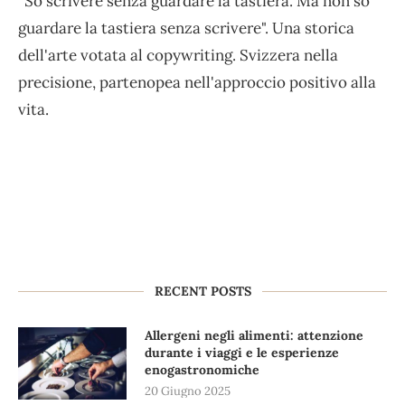
“So scrivere senza guardare la tastiera. Ma non so
guardare la tastiera senza scrivere". Una storica
dell'arte votata al copywriting. Svizzera nella
precisione, partenopea nell'approccio positivo alla
vita.
RECENT POSTS
Allergeni negli alimenti: attenzione
durante i viaggi e le esperienze
enogastronomiche
20 Giugno 2025