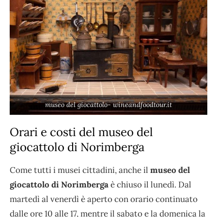
museo del giocattolo- wineandfoodtour.it
Orari e costi del museo del
giocattolo di Norimberga
Come tutti i musei cittadini, anche il
museo del
giocattolo di Norimberga
è chiuso il lunedì. Dal
martedì al venerdì è aperto con orario continuato
dalle ore 10 alle 17, mentre il sabato e la domenica la