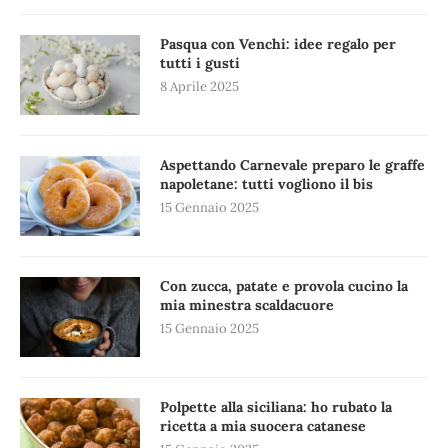
Pasqua con Venchi: idee regalo per
tutti i gusti
8 Aprile 2025
Aspettando Carnevale preparo le graffe
napoletane: tutti vogliono il bis
15 Gennaio 2025
Con zucca, patate e provola cucino la
mia minestra scaldacuore
15 Gennaio 2025
Polpette alla siciliana: ho rubato la
ricetta a mia suocera catanese