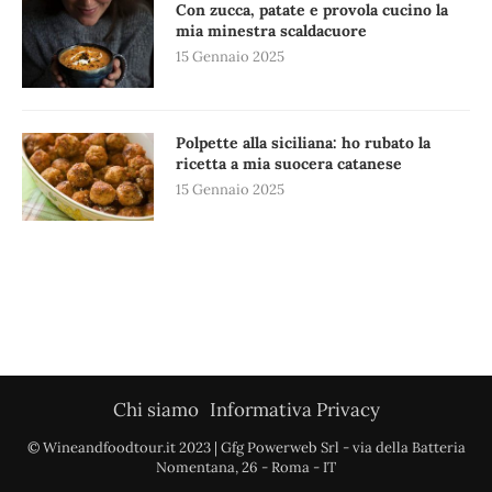
Con zucca, patate e provola cucino la
mia minestra scaldacuore
15 Gennaio 2025
Polpette alla siciliana: ho rubato la
ricetta a mia suocera catanese
15 Gennaio 2025
Chi siamo
Informativa Privacy
© Wineandfoodtour.it 2023 | Gfg Powerweb Srl - via della Batteria
Nomentana, 26 - Roma - IT