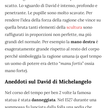
scatto. Lo sguardo di David è intenso, profondo e
penetrante. Le pupille sono molto scavate. Per
rendere l’idea della forza della ragione che vince su
quella bruta tanti elementi della
scultura
sono
raffigurati in proporzioni non perfette, ma più
grandi del normale. Per esempio la
mano destra
è
esageratamente grande rispetto al resto del corpo
perché simboleggia la ragione umana (a quel tempo
un uomo di potere era detto “
manu fortis
” ossia
mano forte).
Aneddoti sul David di Michelangelo
Nel corso del tempo per ben 2 volte la famosa
statua è stata
danneggiata
. Nel 1527 durante una
sommossa fu lanciata dalla folla una sedia che