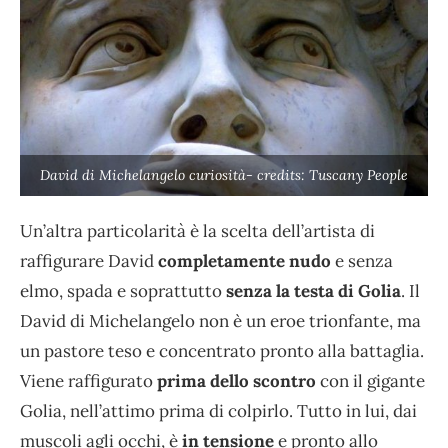
David di Michelangelo curiosità- credits: Tuscany People
Un’altra particolarità è la scelta dell’artista di
raffigurare David
completamente nudo
e senza
elmo, spada e soprattutto
senza la testa di Golia
. Il
David di Michelangelo non è un eroe trionfante, ma
un pastore teso e concentrato pronto alla battaglia.
Viene raffigurato
prima dello scontro
con il gigante
Golia, nell’attimo prima di colpirlo. Tutto in lui, dai
muscoli agli occhi, è
in tensione
e pronto allo