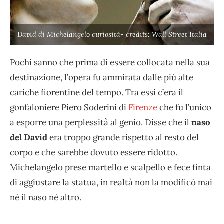
David di Michelangelo curiosità- credits: Wall Street Italia
Pochi sanno che prima di essere collocata nella sua
destinazione, l’opera fu ammirata dalle più alte
cariche fiorentine del tempo. Tra essi c’era il
gonfaloniere Piero Soderini di
Firenze
che fu l’unico
a esporre una perplessità al genio. Disse che il
naso
del David
era troppo grande rispetto al resto del
corpo e che sarebbe dovuto essere ridotto.
Michelangelo prese martello e scalpello e fece finta
di aggiustare la statua, in realtà non la modificò mai
né il naso né altro.