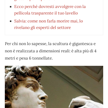
Ecco perché dovresti avvolgere con la
pellicola trasparente il tuo lavello
Salvia: come non farla morire mai, lo
rivelano gli esperti del settore
Per chi non lo sapesse, la scultura è gigantesca e
non è realizzata a dimensioni reali: è alta più di 4
metri e pesa 6 tonnellate.