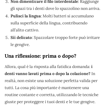
Non dimenticare il filo interdentale
: Raggiunge
gli spazi tra i denti dove lo spazzolino non arriva.
Pulisci la lingua
: Molti batteri si accumulano
sulla superficie della lingua, contribuendo
all’alito cattivo.
Sii delicato
: Spazzolare troppo forte può irritare
le gengive.
Una riflessione: prima o dopo?
Allora, qual è la risposta alla fatidica domanda:
i
denti vanno lavati prima o dopo la colazione?
In
realtà, non esiste una soluzione perfetta valida per
tutti. La cosa più importante è mantenere una
routine costante e corretta, utilizzando le tecniche
giuste per proteggere i tuoi denti e le tue gengive.