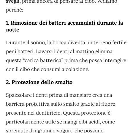
svegli
, prima ancora di pensare al cibo. Vediamo
perché:
1. Rimozione dei batteri accumulati durante la
notte
Durante il sonno, la bocca diventa un terreno fertile
per i batteri. Lavarsi i denti al mattino elimina
questa “carica batterica” prima che possa interagire
con il cibo che consumi a colazione.
2. Protezione dello smalto
Spazzolare i denti prima di mangiare crea una
barriera protettiva sullo smalto grazie al fluoro
presente nel dentifricio. Questa protezione è
particolarmente utile se mangi cibi acidi, come
spremute di agrumi o yogurt, che possono