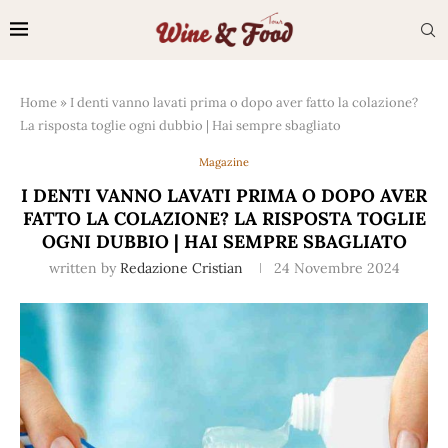
Home
»
I denti vanno lavati prima o dopo aver fatto la colazione?
La risposta toglie ogni dubbio | Hai sempre sbagliato
Magazine
I DENTI VANNO LAVATI PRIMA O DOPO AVER
FATTO LA COLAZIONE? LA RISPOSTA TOGLIE
OGNI DUBBIO | HAI SEMPRE SBAGLIATO
written by
Redazione Cristian
24 Novembre 2024