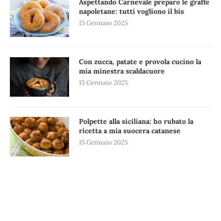
Aspettando Carnevale preparo le graffe
napoletane: tutti vogliono il bis
15 Gennaio 2025
Con zucca, patate e provola cucino la
mia minestra scaldacuore
15 Gennaio 2025
Polpette alla siciliana: ho rubato la
ricetta a mia suocera catanese
15 Gennaio 2025