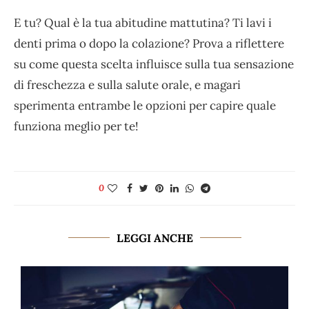
E tu? Qual è la tua abitudine mattutina? Ti lavi i
denti prima o dopo la colazione? Prova a riflettere
su come questa scelta influisce sulla tua sensazione
di freschezza e sulla salute orale, e magari
sperimenta entrambe le opzioni per capire quale
funziona meglio per te!
0
LEGGI ANCHE