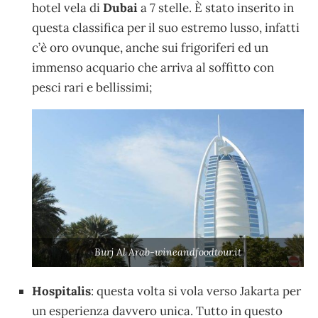
hotel vela di
Dubai
a 7 stelle. È stato inserito in
questa classifica per il suo estremo lusso, infatti
c’è oro ovunque, anche sui frigoriferi ed un
immenso acquario che arriva al soffitto con
pesci rari e bellissimi;
Burj Al Arab-wineandfoodtour.it
Hospitalis
: questa volta si vola verso Jakarta per
un esperienza davvero unica. Tutto in questo