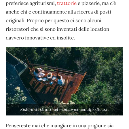
preferisce agriturismi,
trattorie
e pizzerie, ma c’è
anche chi è continuamente alla ricerca di posti
originali. Proprio per questo ci sono alcuni
ristoratori che si sono inventati delle location
davvero innovative ed insolite.
Ristoranti strani nel mondo-wineandfoodtour.it
Pensereste mai che mangiare in una prigione sia