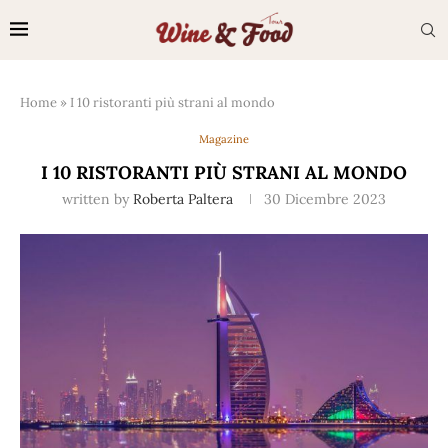
Home
»
I 10 ristoranti più strani al mondo
Magazine
I 10 RISTORANTI PIÙ STRANI AL MONDO
written by
Roberta Paltera
30 Dicembre 2023