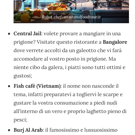
Robot chef-wineandfoodtour.it
Central Jail
: volete provare a mangiare in una
prigione? Visitate questo ristorante a
Bangalore
dove verrete accolti da un galeotto che vi farà
accomodare al vostro posto in prigione. Ma
niente cibo da galera, i piatti sono tutti ottimi e
gustosi;
Fish cafè (Vietnam)
: il nome non nasconde il
tema, infatti preparatevi a togliervi le scarpe e
gustare la vostra consumazione a piedi nudi
all’interno di un vero e proprio laghetto pieno di
pesci;
Burj Al Arab
: il famosissimo e lussuosissimo