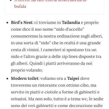
bufala
Bird’s Nest:
ci troviamo in
Tailandia
e proprio
come dice il suo nome “nido d’uccello”
consumeremo la nostra ordinazione sugli alberi,
in una sorta di “nido” che in realtà è una grande
cesta di vimini. I camerieri si spostano tra un
nido e l’altro grazie a delle zip lines disposte tra
gli alberi. Quindi i piatti arriveranno da noi
proprio volando;
Modern toilet
: voliamo ora a
Taipei
dove
troveremo un ristorante con ottimo cibo, ma
servito in piatti e ciotole a forme di gabinetti e
orinatoi. Ma non solo, tutto è a tema wc, le sedie
sono dei veri gabinetti e come decorazione sulle