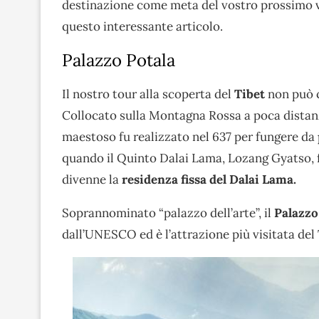
destinazione come meta del vostro prossimo via
questo interessante articolo.
Palazzo Potala
Il nostro tour alla scoperta del
Tibet
non può c
Collocato sulla Montagna Rossa a poca distanza
maestoso fu realizzato nel 637 per fungere da
quando il Quinto Dalai Lama, Lozang Gyatso, f
divenne la
residenza fissa del Dalai Lama.
Soprannominato “palazzo dell’arte”, il
Palazzo
dall’UNESCO ed è l’attrazione più visitata del 