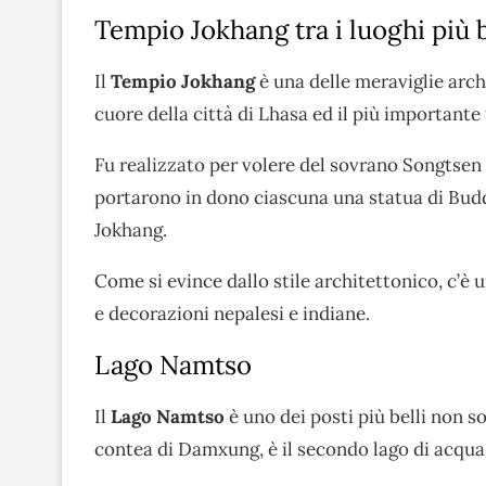
Tempio Jokhang tra i luoghi più b
Il
Tempio Jokhang
è una delle meraviglie archi
cuore della città di Lhasa ed il più importante
Fu realizzato per volere del sovrano Songtsen 
portarono in dono ciascuna una statua di Buddh
Jokhang.
Come si evince dallo stile architettonico, c’è u
e decorazioni nepalesi e indiane.
Lago Namtso
Il
Lago Namtso
è uno dei posti più belli non s
contea di Damxung, è il secondo lago di acqua