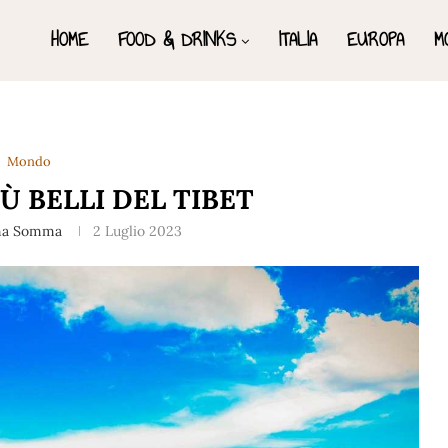
HOME
FOOD & DRINKS
ITALIA
EUROPA
M
Mondo
IÙ BELLI DEL TIBET
na Somma
2 Luglio 2023