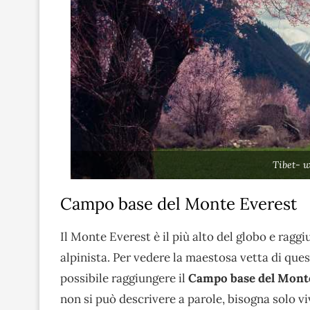
Tibet- w
Campo base del Monte Everest
Il Monte Everest è il più alto del globo e raggi
alpinista. Per vedere la maestosa vetta di que
possibile raggiungere il
Campo base del Mont
non si può descrivere a parole, bisogna solo vi