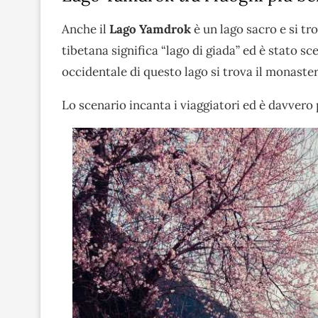
Anche il
Lago Yamdrok
è un lago sacro e si tr
tibetana significa “lago di giada” ed è stato sc
occidentale di questo lago si trova il monaste
Lo scenario incanta i viaggiatori ed è davvero