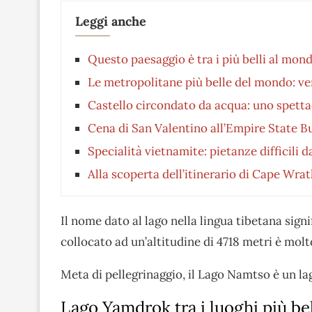
Leggi anche
Questo paesaggio è tra i più belli al mon
Le metropolitane più belle del mondo: ve
Castello circondato da acqua: uno spetta
Cena di San Valentino all’Empire State Bui
Specialità vietnamite: pietanze difficili 
Alla scoperta dell’itinerario di Cape Wrat
Il nome dato al lago nella lingua tibetana sign
collocato ad un’altitudine di 4718 metri è molto
Meta di pellegrinaggio, il Lago Namtso è un lag
Lago Yamdrok tra i luoghi più bel