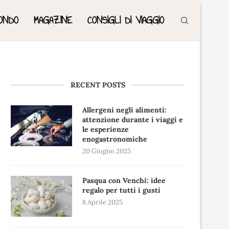
ONDO
MAGAZINE
CONSIGLI DI VIAGGIO
RECENT POSTS
Allergeni negli alimenti:
attenzione durante i viaggi e
le esperienze
enogastronomiche
20 Giugno 2025
Pasqua con Venchi: idee
regalo per tutti i gusti
8 Aprile 2025