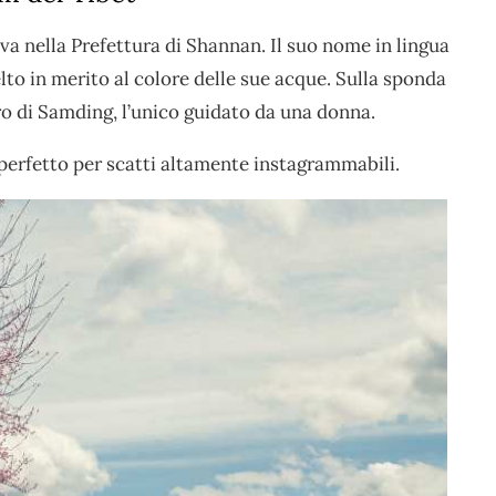
ova nella Prefettura di Shannan. Il suo nome in lingua
elto in merito al colore delle sue acque. Sulla sponda
ro di Samding, l’unico guidato da una donna.
 perfetto per scatti altamente instagrammabili.