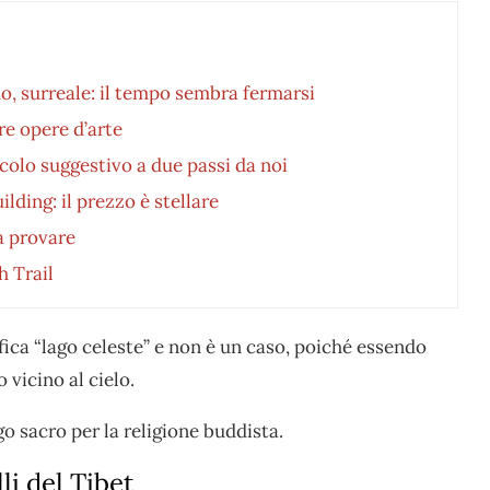
do, surreale: il tempo sembra fermarsi
re opere d’arte
colo suggestivo a due passi da noi
lding: il prezzo è stellare
da provare
h Trail
ifica “lago celeste” e non è un caso, poiché essendo
 vicino al cielo.
o sacro per la religione buddista.
li del Tibet