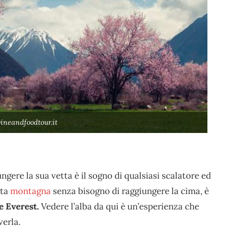
ineandfoodtour.it
ungere la sua vetta è il sogno di qualsiasi scalatore ed
sta
montagna
senza bisogno di raggiungere la cima, è
e Everest.
Vedere l’alba da qui è un’esperienza che
verla.