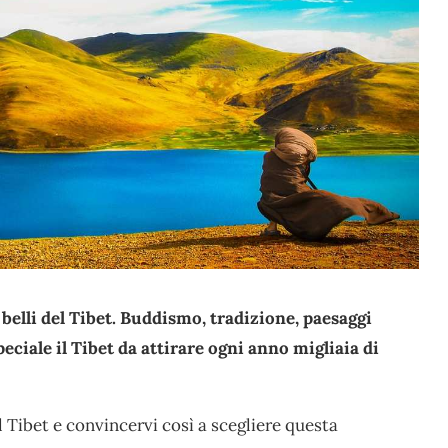
 belli del Tibet. Buddismo, tradizione, paesaggi
peciale il Tibet da attirare ogni anno migliaia di
el Tibet e convincervi così a scegliere questa