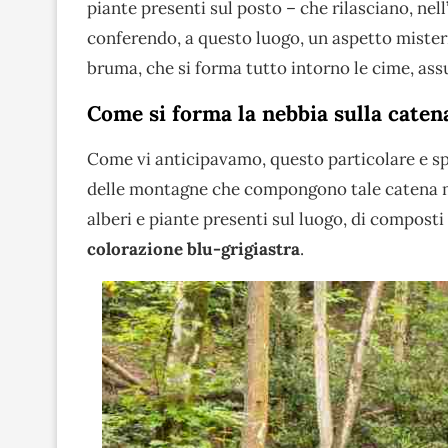
piante presenti sul posto – che rilasciano, nell
conferendo, a questo luogo, un aspetto mister
bruma, che si forma tutto intorno le cime, a
Come si forma la nebbia sulla cate
Come vi anticipavamo, questo particolare e sp
delle montagne che compongono tale catena mon
alberi e piante presenti sul luogo, di composti 
colorazione blu-grigiastra
.