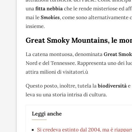
una
fitta nebbia
che le rende misteriose ed af
mai le
Smokies
, come sono alternativamente c
insieme.
Great Smoky Mountains, le mont
La catena montuosa, denominata
Great Smok
Nord e del Tennessee. Rappresenta uno dei luogh
attira milioni di visitatori.ù
Questo posto, inoltre, tutela la
biodiversità
e 
leva su una storia intrisa di cultura.
Leggi anche
Si credeva estinto dal 2004, ma è riappar