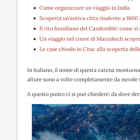
Come organizzare un viaggio in India
Scoperta un’antica citta risalente a 1800 
Il rito brasiliano del Candomblé: come si s
Un viaggio nel cuore di Marrakech scop
Le case chiodo in Cina: alla scoperta del
In italiano, il nome di questa catena montuosa,
alture sono a volte completamente da nuvole f
A questo punto ci si può chiedere: da dove der