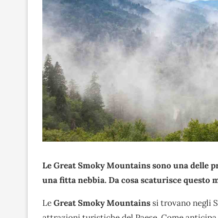
Le Great Smoky Mountains sono una delle prin
una fitta nebbia. Da cosa scaturisce questo
Le
Great Smoky Mountains
si trovano negli S
attrazioni turistiche del Paese. Come anticipa