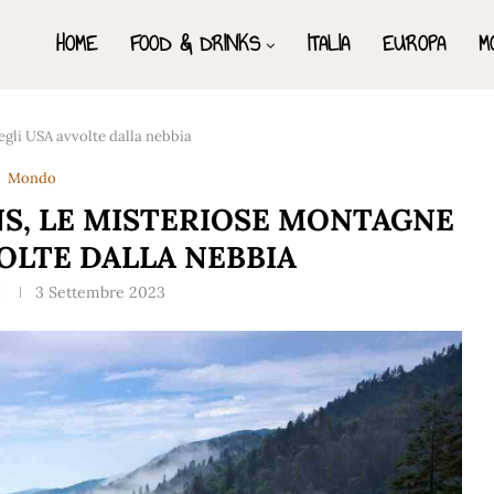
HOME
FOOD & DRINKS
ITALIA
EUROPA
M
gli USA avvolte dalla nebbia
Mondo
S, LE MISTERIOSE MONTAGNE
OLTE DALLA NEBBIA
C
3 Settembre 2023