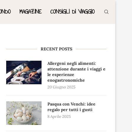
ONDO
MAGAZINE
CONSIGLI DI VIAGGIO
RECENT POSTS
Allergeni negli alimenti:
attenzione durante i viaggi e
le esperienze
enogastronomiche
20 Giugno 2025
Pasqua con Venchi: idee
regalo per tutti i gusti
8 Aprile 2025