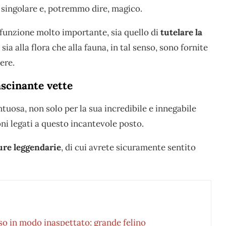
 singolare e, potremmo dire, magico.
 funzione molto importante, sia quello di
tutelare la
sia alla flora che alla fauna, in tal senso, sono fornite
ere.
ascinante vette
uosa, non solo per la sua incredibile e innegabile
oni legati a questo incantevole posto.
ure leggendarie
, di cui avrete sicuramente sentito
so in modo inaspettato: grande felino