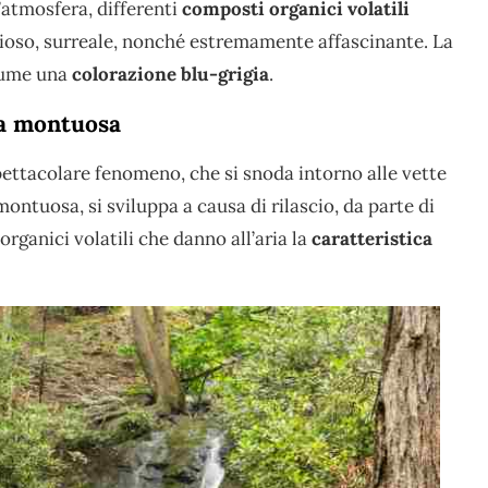
’atmosfera, differenti
composti organici volatili
ioso, surreale, nonché estremamente affascinante. La
ssume una
colorazione blu-grigia
.
na montuosa
ettacolare fenomeno, che si snoda intorno alle vette
tuosa, si sviluppa a causa di rilascio, da parte di
organici volatili che danno all’aria la
caratteristica