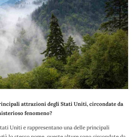
cipali attrazioni degli Stati Uniti, circondate da
 misterioso fenomeno?
tati Uniti e rappresentano una delle principali
 già lo stesso nome, queste alture sono circondate da