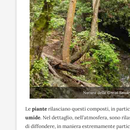
Natura delle Great Smok
Le
piante
rilasciano questi composti, in partic
umide
. Nel dettaglio, nell’atmosfera, sono rila
di diffondere, in maniera estremamente particol