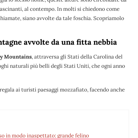
fascinanti, al contempo. In molti si chiedono come
hiamate, siano avvolte da tale foschia. Scopriamolo
agne avvolte da una fitta nebbia
y Mountains
, attraversa gli Stati della Carolina del
i naturali più belli degli Stati Uniti, che ogni anno
regala ai turisti paesaggi mozzafiato, facendo anche
so in modo inaspettato: grande felino