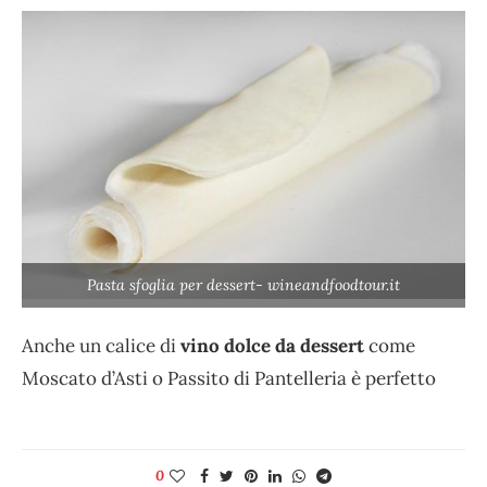
Pasta sfoglia per dessert- wineandfoodtour.it
Anche un calice di
vino dolce da dessert
come
Moscato d’Asti o Passito di Pantelleria è perfetto
0