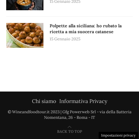
15 Gennaio 2025
Polpette alla siciliana: ho rubato la
ricetta a mia suocera catanese
15 Gennaio 2025
Chi siamo
Informativa Privacy
© Wineandfoodtour.it 2023 | Gfg Powerweb Srl - via della Batteria
Nomentana, 26 - Roma - IT
BACK TO TOP
Impostazioni privacy