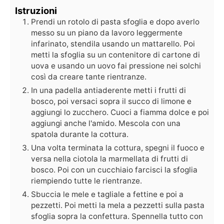
Istruzioni
Prendi un rotolo di pasta sfoglia e dopo averlo
messo su un piano da lavoro leggermente
infarinato, stendila usando un mattarello. Poi
metti la sfoglia su un contenitore di cartone di
uova e usando un uovo fai pressione nei solchi
così da creare tante rientranze.
In una padella antiaderente metti i frutti di
bosco, poi versaci sopra il succo di limone e
aggiungi lo zucchero. Cuoci a fiamma dolce e poi
aggiungi anche l'amido. Mescola con una
spatola durante la cottura.
Una volta terminata la cottura, spegni il fuoco e
versa nella ciotola la marmellata di frutti di
bosco. Poi con un cucchiaio farcisci la sfoglia
riempiendo tutte le rientranze.
Sbuccia le mele e tagliale a fettine e poi a
pezzetti. Poi metti la mela a pezzetti sulla pasta
sfoglia sopra la confettura. Spennella tutto con