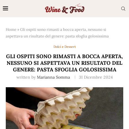
Home
»
Gli ospiti sono rimasti a bocca aperta, nessuno si
aspettava un risultato del genere: pasta sfoglia golosissima
Dolci e Dessert
GLI OSPITI SONO RIMASTI A BOCCA APERTA,
NESSUNO SI ASPETTAVA UN RISULTATO DEL
GENERE: PASTA SFOGLIA GOLOSISSIMA
written by
Marianna Somma
31 Dicembre 2024