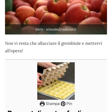
Mele- wineandfoodtour.it
Non vi resta che allacciare il grembiule e mettervi
all’opera!
Stampa
Pin