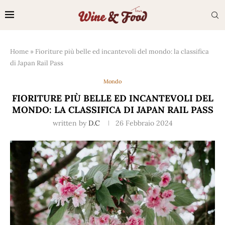
Home
»
Fioriture più belle ed incantevoli del mondo: la classifica
di Japan Rail Pass
Mondo
FIORITURE PIÙ BELLE ED INCANTEVOLI DEL
MONDO: LA CLASSIFICA DI JAPAN RAIL PASS
written by
D.C
26 Febbraio 2024