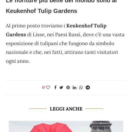
Le fioriture più belle del mondo sono ai
Keukenhof Tulip Gardens
Al primo posto troviamo i
Keukenhof Tulip
Gardens
di Lisse, nei Paesi Bassi, dove c’è una vasta
esposizione di tulipani che fungono da simbolo
nazionale e che, nei fatti, attirano tanti visitatori
ogni anno.
0
LEGGI ANCHE