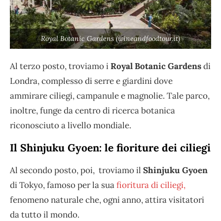
Royal Botanic Gardens (wineandfoodtour.it)
Al terzo posto, troviamo i
Royal Botanic Gardens
di
Londra, complesso di serre e giardini dove
ammirare ciliegi, campanule e magnolie. Tale parco,
inoltre, funge da centro di ricerca botanica
riconosciuto a livello mondiale.
Il Shinjuku Gyoen: le fioriture dei ciliegi
Al secondo posto, poi, troviamo il
Shinjuku Gyoen
di Tokyo, famoso per la sua
fioritura di ciliegi,
fenomeno naturale che, ogni anno, attira visitatori
da tutto il mondo.