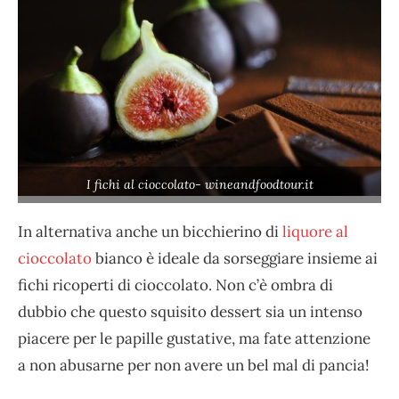
I fichi al cioccolato- wineandfoodtour.it
In alternativa anche un bicchierino di
liquore al
cioccolato
bianco è ideale da sorseggiare insieme ai
fichi ricoperti di cioccolato. Non c’è ombra di
dubbio che questo squisito dessert sia un intenso
piacere per le papille gustative, ma fate attenzione
a non abusarne per non avere un bel mal di pancia!