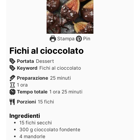
Stampa
Pin
Fichi al cioccolato
Portata
Dessert
Keyword
Fichi al cioccolato
Preparazione
25
minuti
1
ora
Tempo totale
1
ora
25
minuti
Porzioni
15
fichi
Ingredienti
15
fichi secchi
300
g
cioccolato fondente
4
mandorle