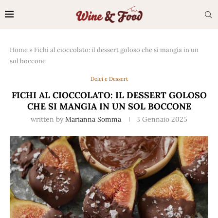
Home
»
Fichi al cioccolato: il dessert goloso che si mangia in un
sol boccone
Dolci e Dessert
FICHI AL CIOCCOLATO: IL DESSERT GOLOSO
CHE SI MANGIA IN UN SOL BOCCONE
written by
Marianna Somma
3 Gennaio 2025