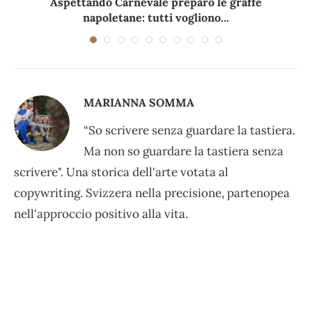
Aspettando Carnevale preparo le graffe
napoletane: tutti vogliono...
MARIANNA SOMMA
“So scrivere senza guardare la tastiera.
Ma non so guardare la tastiera senza
scrivere". Una storica dell'arte votata al
copywriting. Svizzera nella precisione, partenopea
nell'approccio positivo alla vita.