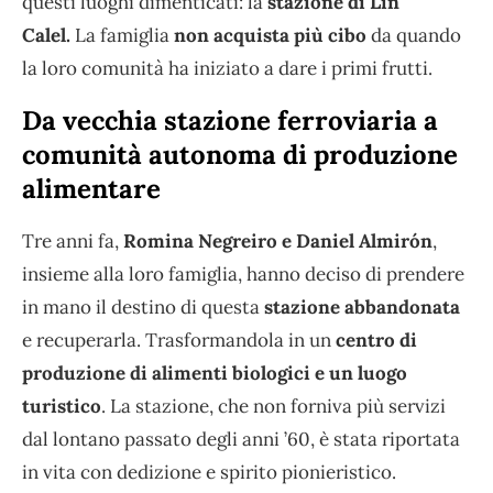
questi luoghi dimenticati: la
stazione di Lin
Calel.
La famiglia
non acquista più cibo
da quando
la loro comunità ha iniziato a dare i primi frutti.
Da vecchia stazione ferroviaria a
comunità autonoma di produzione
alimentare
Tre anni fa,
Romina Negreiro e Daniel Almirón
,
insieme alla loro famiglia, hanno deciso di prendere
in mano il destino di questa
stazione abbandonata
e recuperarla. Trasformandola in un
centro di
produzione di alimenti biologici e un luogo
turistico
. La stazione, che non forniva più servizi
dal lontano passato degli anni ’60, è stata riportata
in vita con dedizione e spirito pionieristico.