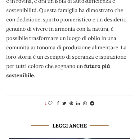
e in rovina, è ora un’isola di autosufficienza e
sostenibilità. Questa famiglia ha dimostrato che
con dedizione, spirito pionieristico e un desiderio
genuino di vivere in armonia con la natura, è
possibile trasformare un luogo di oblio in una
comunità autonoma di produzione alimentare. La
loro storia è un esempio di speranza e ispirazione
per tutti coloro che sognano un
futuro più
sostenibile.
1
LEGGI ANCHE