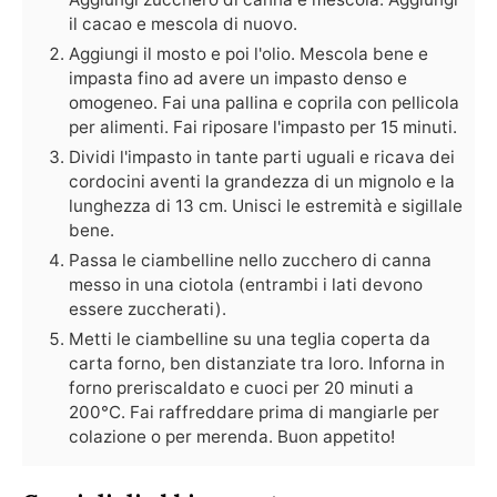
il cacao e mescola di nuovo.
Aggiungi il mosto e poi l'olio. Mescola bene e
impasta fino ad avere un impasto denso e
omogeneo. Fai una pallina e coprila con pellicola
per alimenti. Fai riposare l'impasto per 15 minuti.
Dividi l'impasto in tante parti uguali e ricava dei
cordocini aventi la grandezza di un mignolo e la
lunghezza di 13 cm. Unisci le estremità e sigillale
bene.
Passa le ciambelline nello zucchero di canna
messo in una ciotola (entrambi i lati devono
essere zuccherati).
Metti le ciambelline su una teglia coperta da
carta forno, ben distanziate tra loro. Inforna in
forno preriscaldato e cuoci per 20 minuti a
200°C. Fai raffreddare prima di mangiarle per
colazione o per merenda. Buon appetito!