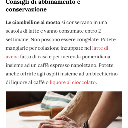
Consigli di abbinamento e
conservazione
Le ciambelline al mosto
si conservano in una
scatola di latte e vanno consumate entro 2
settimane. Non possono essere congelate. Potete
mangiarle per colazione inzuppate nel
latte di
avena
fatto di casa e per merenda pomeridiana
insieme ad un caffè espresso napoletano. Potete
anche offrirle agli ospiti insieme ad un bicchierino
di liquore al caffè o
liquore al cioccolato
.